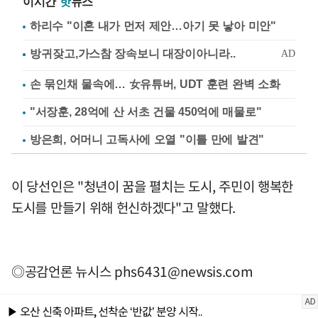
이시간
핫
뉴스
하리수 "이혼 내가 먼저 제안…아기 못 낳아 미안"
손 묶인채 물속에… 女유튜버, UDT 훈련 완벽 소화
"서장훈, 28억에 산 서초 건물 450억에 매물로"
방은희, 어머니 고독사에 오열 "이틀 만에 발견"
이 당선인은 "청년이 꿈을 펼치는 도시, 주민이 행복한
도시를 만들기 위해 헌신하겠다"고 말했다.
◎공감언론 뉴시스
phs6431@newsis.com