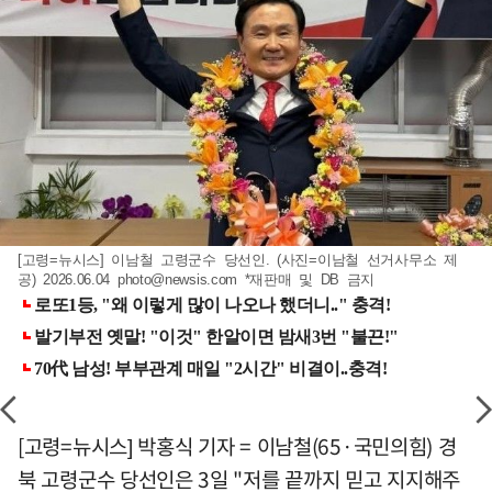
[고령=뉴시스] 이남철 고령군수 당선인. (사진=이남철 선거사무소 제
공) 2026.06.04
photo@newsis.com
*재판매 및 DB 금지
[고령=뉴시스] 박홍식 기자 = 이남철(65·국민의힘) 경
북 고령군수 당선인은 3일 "저를 끝까지 믿고 지지해주