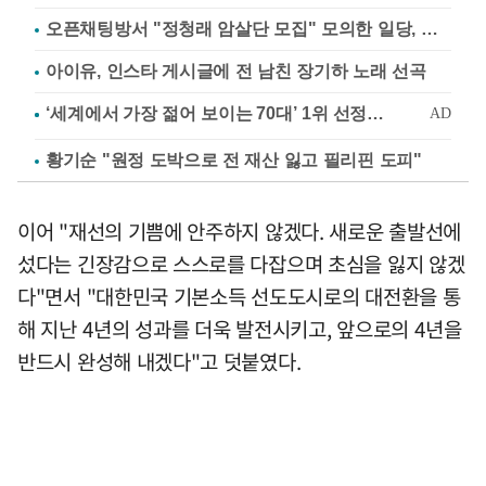
오픈채팅방서 "정청래 암살단 모집" 모의한 일당, 불구속 송치
아이유, 인스타 게시글에 전 남친 장기하 노래 선곡
황기순 "원정 도박으로 전 재산 잃고 필리핀 도피"
이어 "재선의 기쁨에 안주하지 않겠다. 새로운 출발선에
섰다는 긴장감으로 스스로를 다잡으며 초심을 잃지 않겠
다"면서 "대한민국 기본소득 선도도시로의 대전환을 통
해 지난 4년의 성과를 더욱 발전시키고, 앞으로의 4년을
반드시 완성해 내겠다"고 덧붙였다.