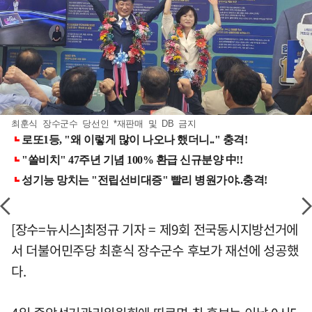
최훈식 장수군수 당선인 *재판매 및 DB 금지
[장수=뉴시스]최정규 기자 = 제9회 전국동시지방선거에
서 더불어민주당 최훈식 장수군수 후보가 재선에 성공했
다.