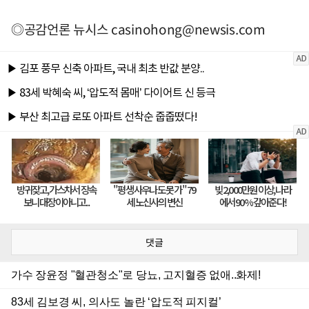
◎공감언론 뉴시스
casinohong@newsis.com
댓글