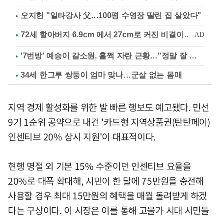
오지헌 "일타강사 父…100평 수영장 딸린 집 살았다"
'7번방' 예승이 갈소원, 훌쩍 자란 근황…"정말 잘 컸다"
34세 한그루 쌍둥이 엄마 맞나…군살 없는 몸매
지역 경제 활성화를 위한 발 빠른 행보도 예고됐다. 민선
9기 1순위 공약으로 내건 '카드형 지역상품권(탄탄페이)
인센티브 20% 상시 지원'이 대표적이다.
현행 명절 외 기본 15% 수준이던 인센티브 요율을
20%로 대폭 확대해, 시민이 한 달에 75만원을 충전해
사용할 경우 최대 15만원의 혜택을 매월 돌려받게 하겠
다는 구상이다. 이 시장은 이를 통해 고물가 시대 시민들