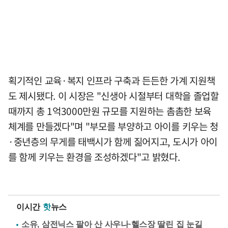
획기적인 교육·복지 인프라 구축과 든든한 가계 지원책
도 제시됐다. 이 시장은 "신생아 시절부터 대학을 졸업할
때까지 총 1억3000만원 규모를 지원하는 촘촘한 보육
체계를 만들겠다"며 "부모를 부양하고 아이를 키우는 청
·중년층의 무게를 태백시가 함께 짊어지고, 도시가 아이
를 함께 키우는 환경을 조성하겠다"고 밝혔다.
이시간
핫
뉴스
소유, 삼전닉스 팔아 산 사우나·헬스장 딸린 집 눈길