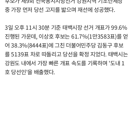
후보가 제9회 전국동시지방선거 강원지역 기초단체장
중 가장 먼저 당선 고지를 밟으며 재선에 성공했다.
3일 오후 11시 30분 기준 태백시장 선거 개표가 99.6%
진행된 가운데, 이상호 후보는 61.7%(1만3583표)를 얻
어 38.3%(8444표)에 그친 더불어민주당 김동구 후보
를 5139표 차로 따돌리고 당선을 확정 지었다. 태백시는
강원도 내에서 가장 빠른 개표 속도를 기록하며 '도내 1
호 당선인'을 배출했다.