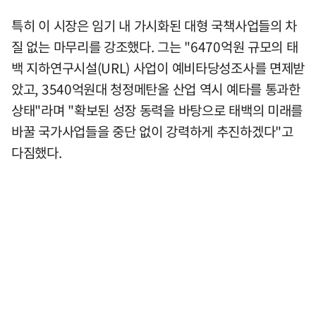
특히 이 시장은 임기 내 가시화된 대형 국책사업들의 차
질 없는 마무리를 강조했다. 그는 "6470억원 규모의 태
백 지하연구시설(URL) 사업이 예비타당성조사를 면제받
았고, 3540억원대 청정메탄올 산업 역시 예타를 통과한
상태"라며 "확보된 성장 동력을 바탕으로 태백의 미래를
바꿀 국가사업들을 중단 없이 강력하게 추진하겠다"고
다짐했다.