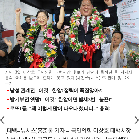
지난 3일 이상호 국민의힘 태백시장 후보가 당선이 확정된 후 지자자
들의 축하를 받으며 환하게 웃고 있다.(사진=뉴시스) *재판매 및 DB
금지
[태백=뉴시스]홍춘봉 기자 = 국민의힘 이상호 태백시장