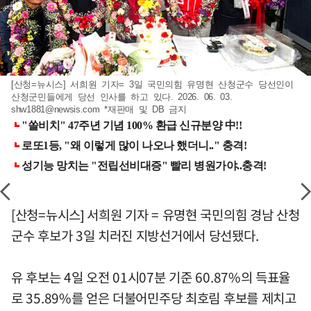
[산청=뉴시스] 서희원 기자= 3일 국민의힘 유명현 산청군수 당선인이
산청군민들에게 당선 인사를 하고 있다. 2026. 06. 03.
shw1881@newsis.com
*재판매 및 DB 금지
[산청=뉴시스] 서희원 기자 = 유명현 국민의힘 경남 산청
군수 후보가 3일 치러진 지방선거에서 당선됐다.
유 후보는 4일 오전 01시07분 기준 60.87%의 득표율
로 35.89%를 얻은 더불어민주당 최호림 후보를 제치고