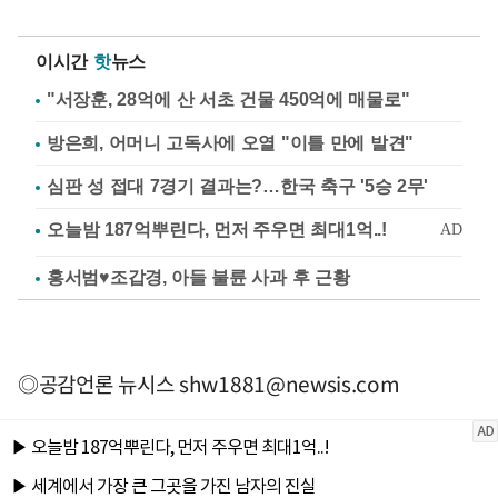
이시간
핫
뉴스
"서장훈, 28억에 산 서초 건물 450억에 매물로"
방은희, 어머니 고독사에 오열 "이틀 만에 발견"
심판 성 접대 7경기 결과는?…한국 축구 '5승 2무'
홍서범♥조갑경, 아들 불륜 사과 후 근황
◎공감언론 뉴시스
shw1881@newsis.com