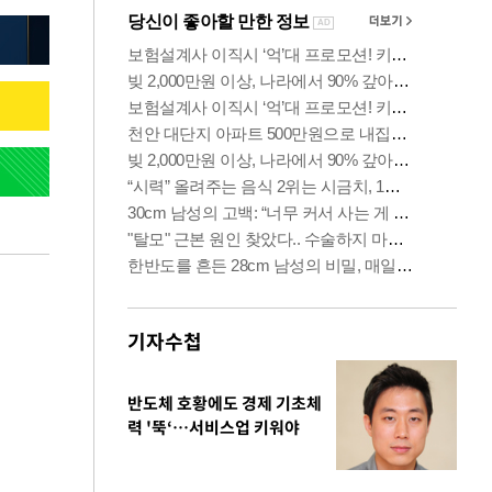
기자수첩
반도체 호황에도 경제 기초체
력 '뚝‘…서비스업 키워야