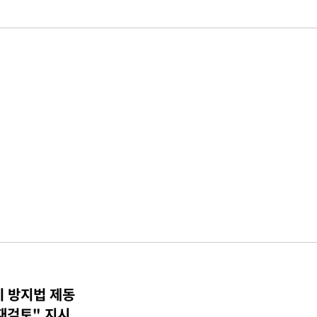
기 방지법 제동
재검토" 지시