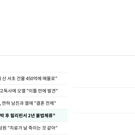
에 산 서초 건물 450억에 매물로"
고독사에 오열 "이틀 만에 발견"
, 연하 남친과 열애 "결혼 전제"
박 후 필리핀서 2년 불법체류"
원 "치료가 날 죽이는 것 같아"