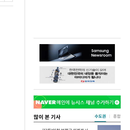
많이 본 기사
수도권
종합