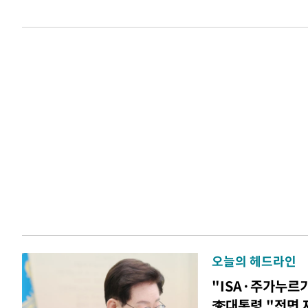
오늘의 헤드라인
"ISA·주가누르
李대통령 "전면 