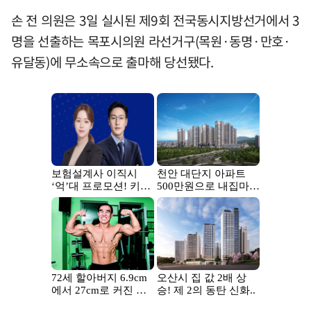
손 전 의원은 3일 실시된 제9회 전국동시지방선거에서 3
명을 선출하는 목포시의원 라선거구(목원·동명·만호·
유달동)에 무소속으로 출마해 당선됐다.