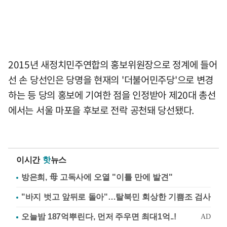
2015년 새정치민주연합의 홍보위원장으로 정계에 들어
선 손 당선인은 당명을 현재의 '더불어민주당'으로 변경
하는 등 당의 홍보에 기여한 점을 인정받아 제20대 총선
에서는 서울 마포을 후보로 전락 공천돼 당선됐다.
이시간
핫
뉴스
방은희, 母 고독사에 오열 "이틀 만에 발견"
"바지 벗고 앞뒤로 돌아"…탈북민 회상한 기쁨조 검사