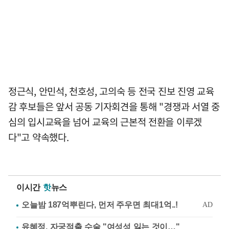
정근식, 안민석, 천호성, 고의숙 등 전국 진보 진영 교육
감 후보들은 앞서 공동 기자회견을 통해 "경쟁과 서열 중
심의 입시교육을 넘어 교육의 근본적 전환을 이루겠
다"고 약속했다.
이시간
핫
뉴스
유혜정, 자궁적출 수술 "여성성 잃는 것이…"