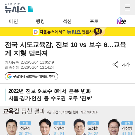
메인
랭킹
섹션
포토
전국 시도교육감, 진보 10 vs 보수 6…교육
계 지형 달라져
기사등록
2026/06/04 11:05:49
가
가
최종수정
2026/06/04 12:14:24
구글에서 선호하는 매체로 추가
2022년 진보 9·보수 8에서 큰폭 변화
서울·경기·인천 등 수도권 모두 '진보'