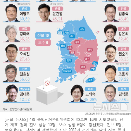
[서울=뉴시스] 4일 중앙선거관리위원회에 따르면 16개 시도교육감 선
거 개표 결과 진보 성향 10명, 보수 성향 6명이 당선됐다. 진보 9명,
보수 8명이 당선되며 팽팽했던 지난 2022년 선거와는 달리 진보 쪽이