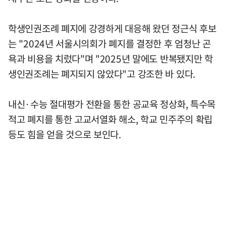
학생인권조례 폐지에 강경하게 대응해 왔던 정근식 후보
는 "2024년 서울시의회가 폐지를 결정한 후 엄청난 곤
욕과 비용을 치렀다"며 "2025년 말에도 반복됐지만 학
생인권조례는 폐지되지 않았다"고 강조한 바 있다.
내신·수능 절대평가 전환을 통한 공교육 정상화, 특수목
적고 폐지를 통한 고교서열화 해소, 학교 민주주의 확립
등도 힘을 얻을 것으로 보인다.