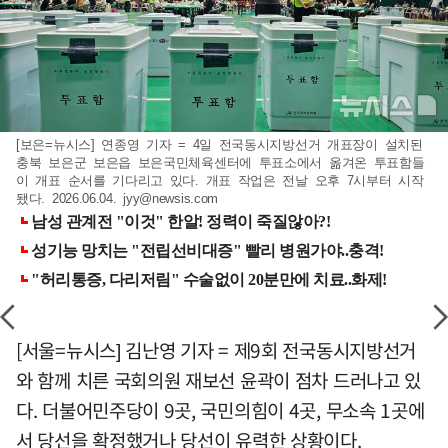
[보은=뉴시스] 연종영 기자 = 4일 전국동시지방선거 개표장이 설치된
충북 보은군 보은읍 보은국민체육센터에 투표소에서 옮겨온 투표함들
이 개표 순서를 기다리고 있다. 개표 작업은 전날 오후 7시부터 시작
됐다. 2026.06.04.
jyy@newsis.com
[서울=뉴시스] 김난영 기자 = 제9회 전국동시지방선거
와 함께 치른 국회의원 재보선 윤곽이 점차 드러나고 있
다. 더불어민주당이 9곳, 국민의힘이 4곳, 무소속 1곳에
서 당선을 확정했거나 당선이 유력한 상황이다.