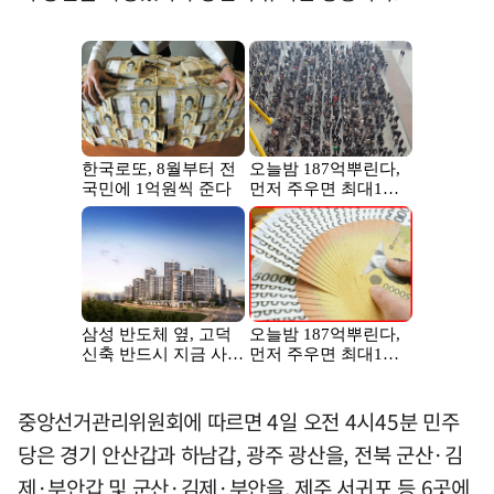
중앙선거관리위원회에 따르면 4일 오전 4시45분 민주
당은 경기 안산갑과 하남갑, 광주 광산을, 전북 군산·김
제·부안갑 및 군산·김제·부안을, 제주 서귀포 등 6곳에