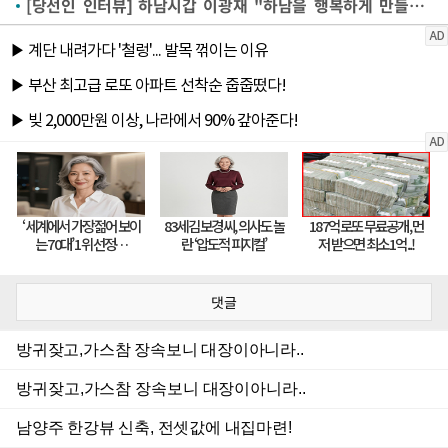
[당선인 인터뷰] 하남시갑 이광재 "하남을 행복하게 만들겠다"
댓글