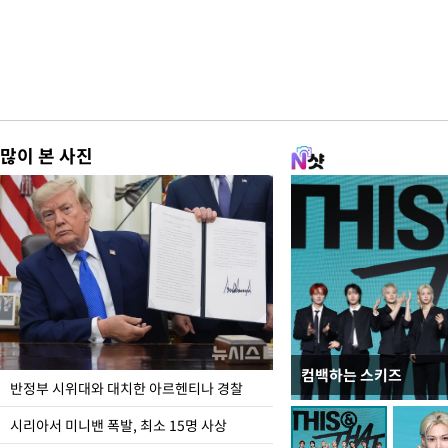
많이 본 사진
컴백하는 스키즈
입추 코앞인데 전국엔 
반정부 시위대와 대치한 아르헨티나 경찰
시리아서 미니밴 폭발, 최소 15명 사상