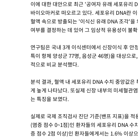
이에 대한 대안으로 최근 '공여자 유래 세포유리 DN
바이오마커로 떠오르고 있다. 세포유리 DNA란 
혈액 속으로 방출되는 '이식신 유래 DNA 조각'
여부를 결정하는 데 있어 그 임상적 유용성이 불
연구팀은 국내 3개 이식센터에서 신장이식 후 안정
특이 항체 양성군 77명, 음성군 46명)을 대상으로
적으로 비교 분석했다.
분석 결과, 혈액 내 세포유리 DNA 수치 중앙값은 
게 높게 나타났다. 또실제 신장 내부의 미세혈관염
는 특징을 보였다.
실제로 국제 조직검사 진단 기준(밴프 지표)을 적
(염증 점수 0~1점)인 환자들의 세포유리 DNA 수
증 점수 2점 이상)인 환자들에게서는 1.6% 이상