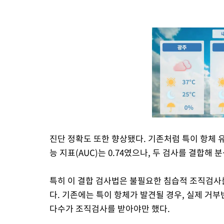
진단 정확도 또한 향상됐다. 기존처럼 특이 항체
능 지표(AUC)는 0.74였으나, 두 검사를 결합해 
특히 이 결합 검사법은 불필요한 침습적 조직검사
다. 기존에는 특이 항체가 발견될 경우, 실제 거부
다수가 조직검사를 받아야만 했다.