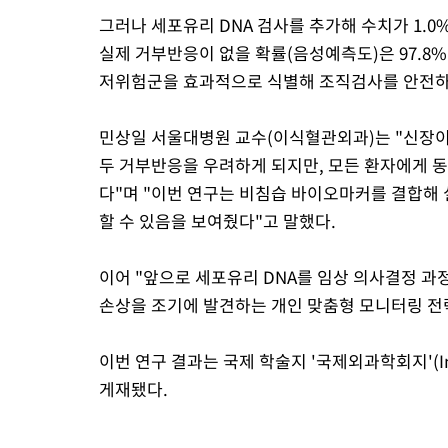
그러나 세포유리 DNA 검사를 추가해 수치가 1.0
실제 거부반응이 없을 확률(음성예측도)은 97.8
저위험군을 효과적으로 식별해 조직검사를 안전하게
민상일 서울대병원 교수(이식혈관외과)는 "신장이
두 거부반응을 우려하게 되지만, 모든 환자에게 동
다"며 "이번 연구는 비침습 바이오마커를 결합해
할 수 있음을 보여줬다"고 말했다.
이어 "앞으로 세포유리 DNA를 임상 의사결정 과
손상을 조기에 발견하는 개인 맞춤형 모니터링 전략
이번 연구 결과는 국제 학술지 '국제외과학회지'(Intern
게재됐다.