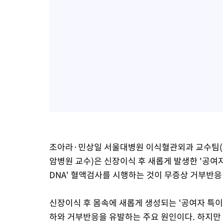
조아라·민상일 서울대병원 이식혈관외과 교수팀(
암병원 교수)은 신장이식 후 새롭게 발생한 '공여
DNA' 혈액검사를 시행하는 것이 무증상 거부반응
신장이식 후 몸속에 새롭게 생성되는 '공여자 특이 
하와 거부반응을 유발하는 주요 원인이다. 하지만