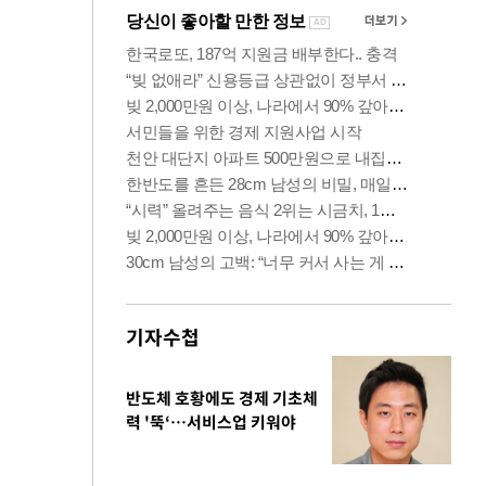
기자수첩
반도체 호황에도 경제 기초체
력 '뚝‘…서비스업 키워야