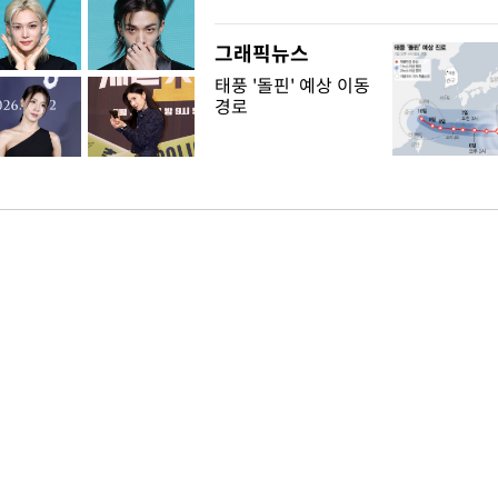
그래픽뉴스
태풍 '돌핀' 예상 이동
경로