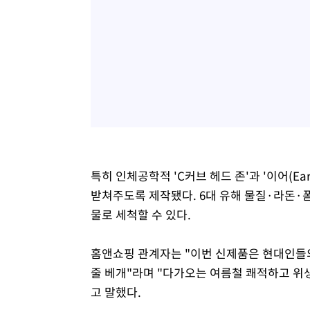
특히 인체공학적 'C커브 헤드 존'과 '이어(E
받쳐주도록 제작됐다. 6대 유해 물질·라돈·
물로 세척할 수 있다.
홈앤쇼핑 관계자는 "이번 신제품은 현대인들의
줄 베개"라며 "다가오는 여름철 쾌적하고 위
고 말했다.