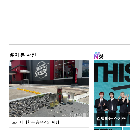
많이 본 사진
컴백하는 스키즈
입추 코앞인데 전
트리니티항공 승무원의 워킹