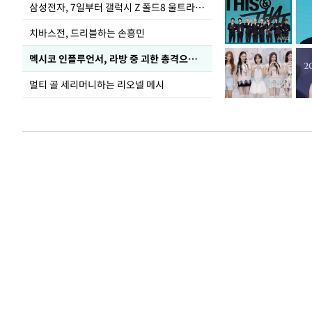
삼성전자, 7일부터 갤럭시 Z 폴드8 울트라·폴드8·플립8 출시
치바스전, 드리블하는 손흥민
멕시코 인플루언서, 라방 중 괴한 총격으로 사망
멀티 골 세리머니하는 리오넬 메시