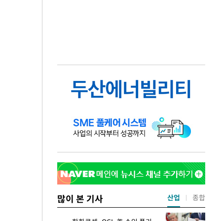
많이 본 기사
산업
종합