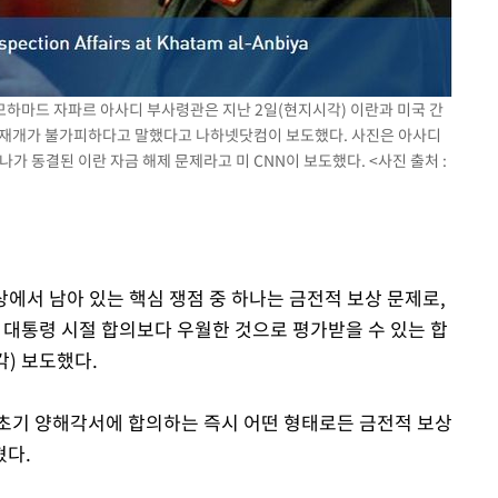
모하마드 자파르 아사디 부사령관은 지난 2일(현지시각) 이란과 미국 간
 재개가 불가피하다고 말했다고 나하넷닷컴이 보도했다. 사진은 아사디
가 동결된 이란 자금 해제 문제라고 미 CNN이 보도했다. <사진 출처 :
상에서 남아 있는 핵심 쟁점 중 하나는 금전적 보상 문제로,
 대통령 시절 합의보다 우월한 것으로 평가받을 수 있는 합
각) 보도했다.
초기 양해각서에 합의하는 즉시 어떤 형태로든 금전적 보상
혔다.