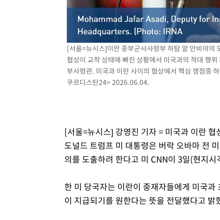
[서울=뉴시스]이란 중부군사사령부 하탐 알 안비야의 
협상이 교착 상태에 빠진 상황에서 미국과의 적대 행위
부사령관. 미국과 이란 사이의 협상에서 핵심 쟁점중 하나
쿠르디스탄24> 2026.06.04.
[서울=뉴시스] 강영진 기자 = 미국과 이란 협
도널드 트럼프 미 대통령은 버락 오바마 전 미
의를 도출하려 한다고 미 CNN이 3일(현지시
한 미 당국자는 이란이 중재자들에게 미국과 
이 지급되기를 원한다는 뜻을 전달했다고 밝