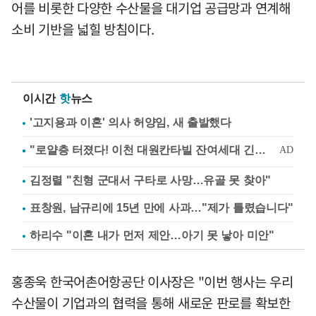
어를 비롯한 다양한 수산물을 대기업 공급망과 연계해
소비 기반을 넓힐 방침이다.
이시간
핫
뉴스
'고지용과 이혼' 의사 허양임, 새 출발했다
김정렬 "친형 군대서 구타로 사망…유골 못 찾아"
표창원, 남규리에 15년 만에 사과…"제가 틀렸습니다"
하리수 "이혼 내가 먼저 제안…아기 못 낳아 미안"
홍종욱 한국어촌어항공단 이사장은 "이번 행사는 우리
수산물이 기업과의 협력을 통해 새로운 판로를 확보한