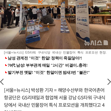
[서울=뉴시스] GS타워 구내식당 국내산 민물장어 특식 프로모션 현장.
[서울=뉴시스] 박성환 기자 = 해양수산부와 한국어촌어
항공단은 GS리테일과 협업해 서울 강남 GS타워 구내식
당에서 국내산 민물장어 특식 프로모션을 개최했다고 4