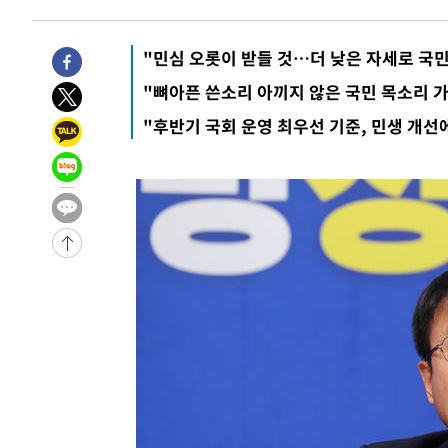
"민심 오롯이 받들 것…더 낮은 자세로 국민
"뼈아픈 쓴소리 아끼지 않은 국민 목소리 가
"후반기 국회 운영 최우선 기준, 민생 개선에