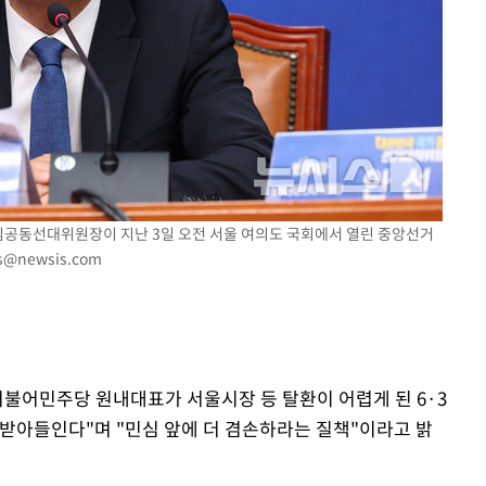
상임공동선대위원장이 지난 3일 오전 서울 여의도 국회에서 열린 중앙선거
s@newsis.com
더불어민주당 원내대표가 서울시장 등 탈환이 어렵게 된 6·3
받아들인다"며 "민심 앞에 더 겸손하라는 질책"이라고 밝