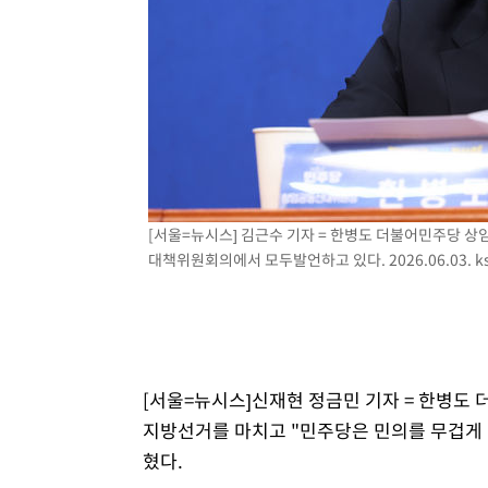
[서울=뉴시스] 김근수 기자 = 한병도 더불어민주당 
대책위원회의에서 모두발언하고 있다. 2026.06.03.
k
[서울=뉴시스]신재현 정금민 기자 = 한병도 
지방선거를 마치고 "민주당은 민의를 무겁게 
혔다.