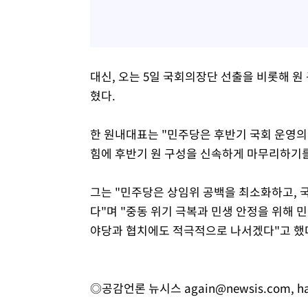
대신, 오는 5일 국회의장단 선출을 비롯해 
혔다.
한 원내대표는 "민주당은 후반기 국회 운영의
힘에 후반기 원 구성을 신속하게 마무리하기를
그는 "민주당은 상임위 공백을 최소화하고, 
다"며 "중동 위기 극복과 민생 안정을 위해
야당과 협치에도 적극적으로 나서겠다"고 했
◎공감언론 뉴시스
again@newsis.com
,
h