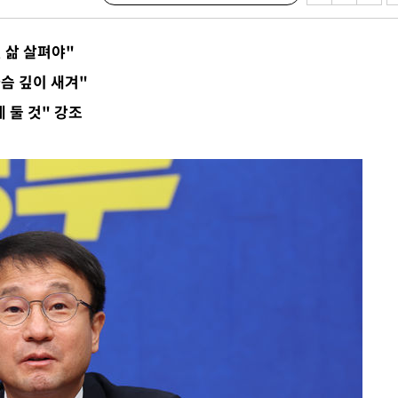
 삶 살펴야"
슴 깊이 새겨"
 둘 것" 강조