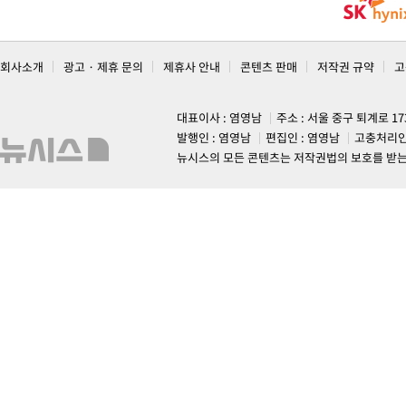
회사소개
광고 · 제휴 문의
제휴사 안내
콘텐츠 판매
저작권 규약
고
대표이사 : 염영남
주소 : 서울 중구 퇴계로 1
발행인 : 염영남
편집인 : 염영남
고충처리인
뉴시스의 모든 콘텐츠는 저작권법의 보호를 받는 바, 무