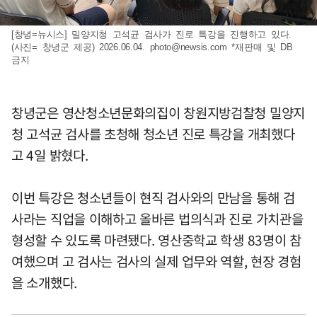
[창녕=뉴시스] 밀양지청 고석균 검사가 진로 특강을 진행하고 있다.
(사진= 창녕군 제공) 2026.06.04.
photo@newsis.com
*재판매 및 DB
금지
창녕군은 영산청소년문화의집이 창원지방검찰청 밀양지
청 고석균 검사를 초청해 청소년 진로 특강을 개최했다
고 4일 밝혔다.
이번 특강은 청소년들이 현직 검사와의 만남을 통해 검
사라는 직업을 이해하고 올바른 법의식과 진로 가치관을
형성할 수 있도록 마련됐다. 영산중학교 학생 83명이 참
여했으며 고 검사는 검사의 실제 업무와 역할, 현장 경험
을 소개했다.