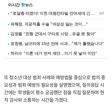
이시간
핫
뉴스
유혜정, 자궁적출 수술 "여성성 잃는 것이…"
김정렬 "친형 군대서 구타로 사망…유골 못 찾아"
표창원, 남규리에 15년 만에 사과…"제가 틀렸습니다"
하리수 "이혼 내가 먼저 제안…아기 못 낳아 미안"
또 청소년 대상 범죄 사례와 예방법을 중심으로 법의 중
요성과 범죄 예방의 필요성을 설명했으며, 질의응답 시
간에는 학생들이 평소 궁금했던 점을 직접 질문하며 현
직 검사와 소통하는 시간을 가졌다.