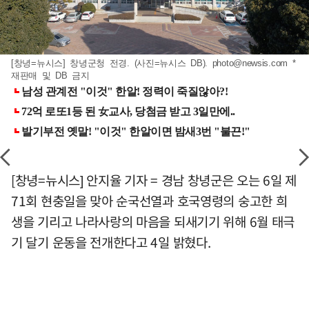
[창녕=뉴시스] 창녕군청 전경. (사진=뉴시스 DB).
photo@newsis.com
*
재판매 및 DB 금지
[창녕=뉴시스] 안지율 기자 = 경남 창녕군은 오는 6일 제
71회 현충일을 맞아 순국선열과 호국영령의 숭고한 희
생을 기리고 나라사랑의 마음을 되새기기 위해 6월 태극
기 달기 운동을 전개한다고 4일 밝혔다.