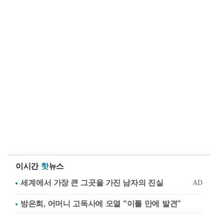
이시간
핫
뉴스
방은희, 어머니 고독사에 오열 "이틀 만에 발견"