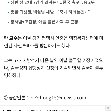
심판 성 접대 7경기 결과는?…한국 축구 '5승 2무'
응팔 최성원, 백혈병 재발…"죽게 하려는건가"
홍서범♥조갑경, 아들 불륜 사과 후 근황
탄 교수는 이날 경기 평택시 안중읍 행정복지센터에 마
련된 사전투표소를 방문하기도 했다.
그는 6·3 지방선거 다음 날인 이날 출국할 예정이었으
나, 출국정지 집행정지 신청이 기각되면서 출국이 불투
명해졌다.
◎공감언론 뉴시스
hong15@newsis.com