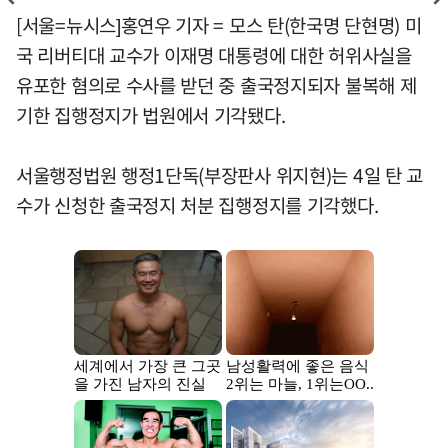
[서울=뉴시스]홍연우 기자 = 모스 탄(한국명 단현명) 미
국 리버티대 교수가 이재명 대통령에 대한 허위사실을
유포한 혐의로 수사를 받던 중 출국정지되자 불복해 제
기한 집행정지가 법원에서 기각됐다.
서울행정법원 행정1단독(부장판사 위지현)는 4일 탄 교
수가 신청한 출국정지 처분 집행정지를 기각했다.