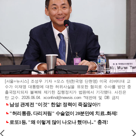
[서울=뉴시스] 조성우 기자 =모스 탄(한국명 단현명) 미국 리버티대 교
수가 이재명 대통령에 대한 허위사실을 유포한 혐의로 수사를 받던 중
출국정지되자 불복해 제기한 집행정지가 법원에서 기각됐다. 사진은
탄 교수. 2026.06.04.
xconfind@newsis.com
*재판매 및 DB 금지