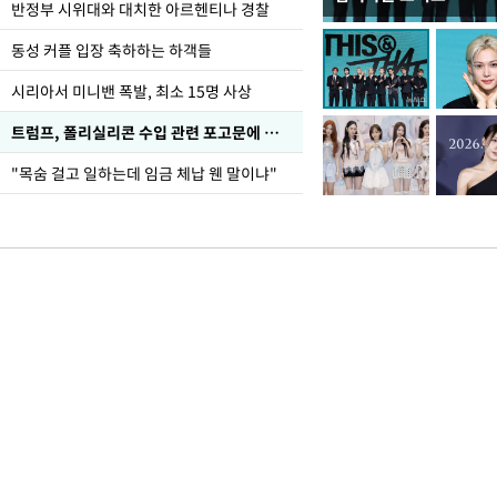
입추 코앞인데 전국엔 
반정부 시위대와 대치한 아르헨티나 경찰
동성 커플 입장 축하하는 하객들
시리아서 미니밴 폭발, 최소 15명 사상
트럼프, 폴리실리콘 수입 관련 포고문에 서명
"목숨 걸고 일하는데 임금 체납 웬 말이냐"