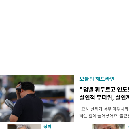
오늘의 헤드라인
"덤벨 휘두르고 인도
살인적 무더위, 살인
"요새 날씨가 너무 더우니까
하는 일이 늘어났어요. 출근
거나, 누가 길을 막고 서 있
정치