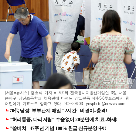
[서울=뉴시스] 홍효식 기자 = 제9회 전국동시지방선거일인 3일 서울
송파구 잠전초등학교 체육관에 마련된 잠실본동 제4·5·6투표소에서 한
어린이가 기표소로 향하고 있다. 2026.06.03.
yesphoto@newsis.com