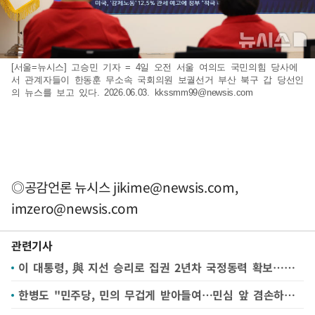
[서울=뉴시스] 고승민 기자 = 4일 오전 서울 여의도 국민의힘 당사에
서 관계자들이 한동훈 무소속 국회의원 보궐선거 부산 북구 갑 당선인
의 뉴스를 보고 있다. 2026.06.03.
kkssmm99@newsis.com
◎공감언론 뉴시스
jikime@newsis.com
,
imzero@newsis.com
관련기사
이 대통령, 與 지선 승리로 집권 2년차 국정동력 확보…총리 등 내각 개편 주목
한병도 "민주당, 민의 무겁게 받아들여…민심 앞 겸손하라는 질책"