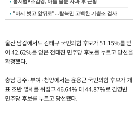
홍서범♥조갑경, 아들 불륜 사과 후 근황
"바지 벗고 앞뒤로"…탈북민 고백한 기쁨조 검사
울산 남갑에서도 김태규 국민의힘 후보가 51.15%를 얻
어 42.62%를 얻은 전태진 민주당 후보를 누르고 당선을
확정했다.
충남 공주·부여·청양에서는 윤용근 국민의힘 후보가 개
표 초반 열세를 뒤집고 46.64% 대 44.87%로 김영빈
민주당 후보를 누르고 당선됐다.