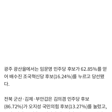
광주 광산을에서는 임문영 민주당 후보가 62.85%를 얻
어 배수진 조국혁신당 후보(16.24%)를 누르고 당선됐
다.
전북 군산·김제·부안갑은 김의겸 민주당 후보
(86.72%)가 오지성 국민의힘 후보(13.27%)를 눌렀고,