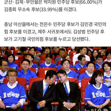
군산·김제·부안을은 박지원 민주당 후보(66.00%)가
김종회 무소속 후보(33.99%)를 이겼다.
충남 아산을에서는 전은수 민주당 후보가 김민경 국민의
힘 후보를 이겼고, 제주 서귀포에서도 김성범 민주당 후
보가 고기철 국민의힘 후보를 누르고 당선됐다.