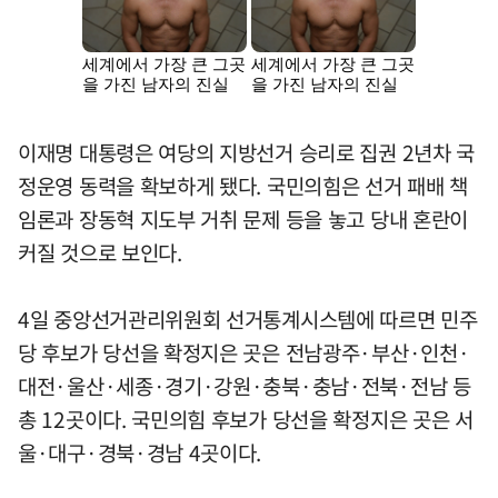
이재명 대통령은 여당의 지방선거 승리로 집권 2년차 국
정운영 동력을 확보하게 됐다. 국민의힘은 선거 패배 책
임론과 장동혁 지도부 거취 문제 등을 놓고 당내 혼란이
커질 것으로 보인다.
4일 중앙선거관리위원회 선거통계시스템에 따르면 민주
당 후보가 당선을 확정지은 곳은 전남광주·부산·인천·
대전·울산·세종·경기·강원·충북·충남·전북·전남 등
총 12곳이다. 국민의힘 후보가 당선을 확정지은 곳은 서
울·대구·경북·경남 4곳이다.