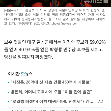
[서울=뉴시스] 김금보 기자 = 정청래 더불어민주당 대표와 한병도 원
내대표가 3일 오후 서울 여의도 국회 의원회관에 마련된 개표 상황실
에서 제9회 전국동시지방선거 출구조사 결과 발표를 시청하며 대화하
고 있다. (공동취재) 2026.06.03.
photo@newsis.com
보수 텃밭인 대구 달성군에서는 이진숙 후보가 59.06%
를 얻어 40.93%를 얻은 박형룡 민주당 후보를 제치고
당선을 일찌감치 확정했다.
이시간
핫
뉴스
"서장훈, 28억에 산 서초 건물 450억에 매물로"
방은희, 어머니 고독사에 오열 "이틀 만에 발견"