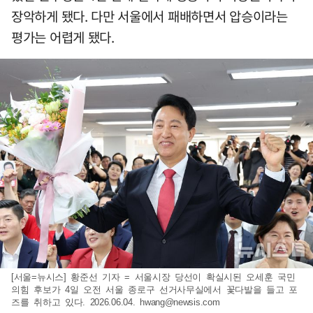
장악하게 됐다. 다만 서울에서 패배하면서 압승이라는
평가는 어렵게 됐다.
[서울=뉴시스] 황준선 기자 = 서울시장 당선이 확실시된 오세훈 국민
의힘 후보가 4일 오전 서울 종로구 선거사무실에서 꽃다발을 들고 포
즈를 취하고 있다. 2026.06.04.
hwang@newsis.com