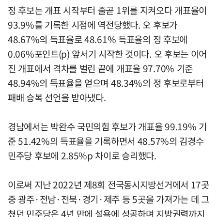
정 후보는 개표 시작부터 줄곧 1위를 지켜오다 개표율이
93.9%를 기록한 시점에 역전당했다. 오 후보가
48.67%의 득표율로 48.61% 득표율의 정 후보에
0.06%포인트(p) 앞서기 시작한 것이다. 오 후보는 이어
진 개표에서 격차를 벌린 끝에 개표율 97.70% 기준
48.94%의 득표율을 얻으며 48.34%의 정 후보로부터
패배 승복 선언을 받아냈다.
경남에서는 박완수 국민의힘 후보가 개표율 99.19% 기
준 51.42%의 득표율을 기록하면서 48.57%의 김경수
민주당 후보에 2.85%p 차이로 승리했다.
이로써 지난 2022년 제8회 전국동시지방선거에서 17곳
중 광주·전남·전북·경기·제주 등 5곳을 가져가는 데 그
쳤던 민주당은 4년 만에 설욕에 성공하며 지방권력까지