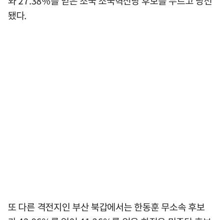
와 27.38%를 얻은 조국 조국혁신당 후보를 누르고 당선
됐다.
또 다른 격전지인 부산 북갑에서는 한동훈 무소속 후보