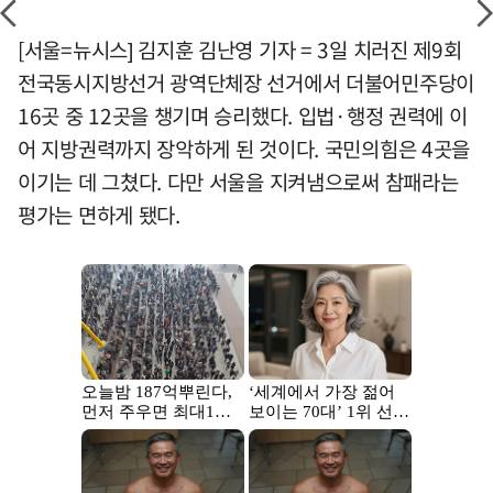
[서울=뉴시스] 김지훈 김난영 기자 = 3일 치러진 제9회
전국동시지방선거 광역단체장 선거에서 더불어민주당이
16곳 중 12곳을 챙기며 승리했다. 입법·행정 권력에 이
어 지방권력까지 장악하게 된 것이다. 국민의힘은 4곳을
이기는 데 그쳤다. 다만 서울을 지켜냄으로써 참패라는
평가는 면하게 됐다.