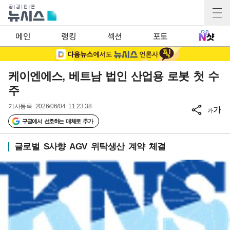
메인
랭킹
섹션
포토
케이엔에스, 베트남 법인 산업용 로봇 첫 수
주
기사등록
2026/06/04 11:23:38
가
가
구글에서 선호하는 매체로 추가
글로벌 S사향 AGV 위탁생산 계약 체결