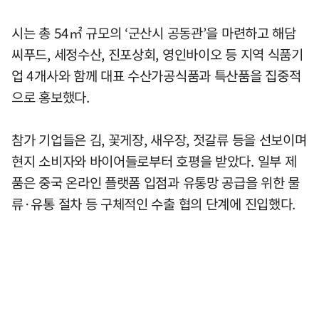
시는 총 54㎡ 규모의 ‘군산시 공동관’을 마련하고 해담
씨푸드, 세정수산, 진포상회, 영인바이오 등 지역 식품기
업 4개사와 함께 대표 수산가공식품과 특산품을 집중적
으로 홍보했다.
참가 기업들은 김, 꽃게장, 새우장, 젓갈류 등을 선보이며
현지 소비자와 바이어들로부터 호평을 받았다. 일부 제
품은 중국 온라인 플랫폼 입점과 유통망 공급을 위한 물
류·유통 절차 등 구체적인 수출 협의 단계에 진입했다.