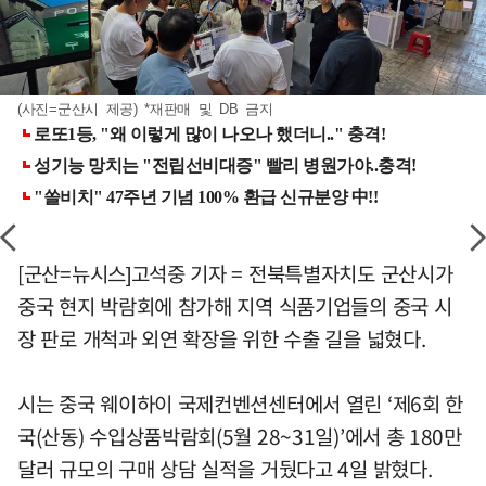
(사진=군산시 제공) *재판매 및 DB 금지
[군산=뉴시스]고석중 기자 = 전북특별자치도 군산시가
중국 현지 박람회에 참가해 지역 식품기업들의 중국 시
장 판로 개척과 외연 확장을 위한 수출 길을 넓혔다.
시는 중국 웨이하이 국제컨벤션센터에서 열린 ‘제6회 한
국(산동) 수입상품박람회(5월 28~31일)’에서 총 180만
달러 규모의 구매 상담 실적을 거뒀다고 4일 밝혔다.