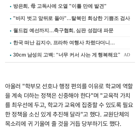
방은희, 母 고독사에 오열 "이틀 만에 발견"
"바지 벗고 앞뒤로 돌아"…탈북민 회상한 기쁨조 검사
월드컵 예선까지…축구협회, 심판 성접대 파문
한국 떠난 김지수, 프라하 여행사 차렸다더니…
아울러 "학부모 선호나 행정 편의를 이유로 학교에 역할
을 계속 더하는 정책은 신중해야 한다"며 "교육적 가치
를 최우선에 두고, 학교가 교육에 집중할 수 있도록 필요
한 정책을 소신 있게 추진해 달라"고 했다. 교원단체의
목소리에 귀 기울여 줄 것을 거듭 당부하기도 했다.