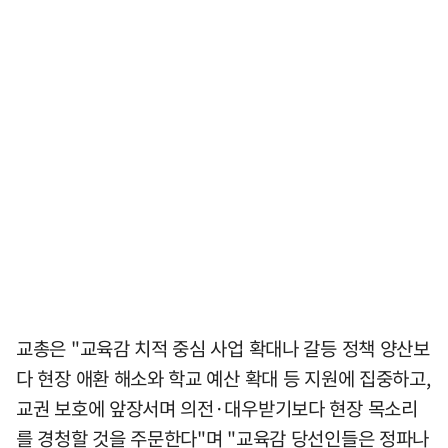
교총은 "교육감 치적 중심 사업 확대나 갈등 정책 양산보
다 현장 애환 해소와 학교 예산 확대 등 지원에 집중하고,
교권 보호에 앞장서며 의전·대우받기보다 현장 목소리
를 경청할 것을 주문한다"며 "교육감 당선인들은 정파나