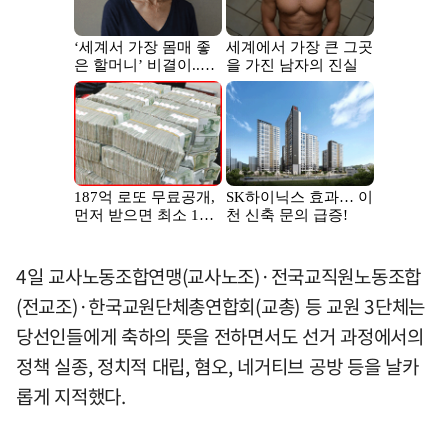
4일 교사노동조합연맹(교사노조)·전국교직원노동조합
(전교조)·한국교원단체총연합회(교총) 등 교원 3단체는
당선인들에게 축하의 뜻을 전하면서도 선거 과정에서의
정책 실종, 정치적 대립, 혐오, 네거티브 공방 등을 날카
롭게 지적했다.