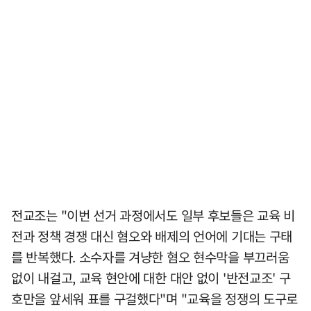
전교조는 "이번 선거 과정에서도 일부 후보들은 교육 비
전과 정책 경쟁 대신 혐오와 배제의 언어에 기대는 구태
를 반복했다. 소수자를 겨냥한 혐오 현수막을 부끄러움
없이 내걸고, 교육 현안에 대한 대안 없이 '반전교조' 구
호만을 앞세워 표를 구걸했다"며 "교육을 정쟁의 도구로