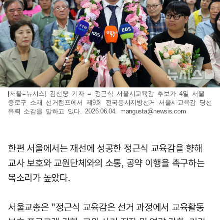
[서울=뉴시스] 김선웅 기자 = 정근식 서울시교육감 후보가 4일 서울
종로구 소재 선거캠프에서 제9회 전국동시지방선거 서울시교육감 당선
유력 소감을 말하고 있다. 2026.06.04.
mangusta@newsis.com
한편 서울에서는 재선에 성공한 정근식 교육감을 향해
교사 보호와 교원단체와의 소통, 공약 이행을 촉구하는
목소리가 높았다.
서울교총은 "정근식 교육감은 선거 과정에서 교육활동