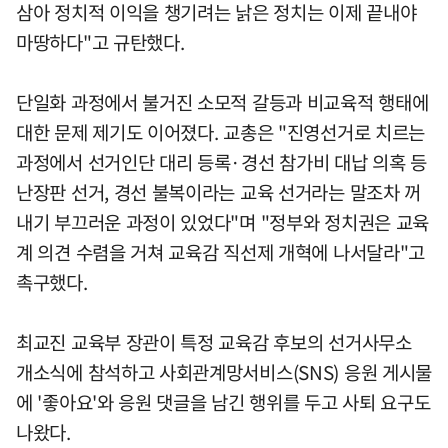
삼아 정치적 이익을 챙기려는 낡은 정치는 이제 끝내야
마땅하다"고 규탄했다.
단일화 과정에서 불거진 소모적 갈등과 비교육적 행태에
대한 문제 제기도 이어졌다. 교총은 "진영선거로 치르는
과정에서 선거인단 대리 등록·경선 참가비 대납 의혹 등
난장판 선거, 경선 불복이라는 교육 선거라는 말조차 꺼
내기 부끄러운 과정이 있었다"며 "정부와 정치권은 교육
계 의견 수렴을 거쳐 교육감 직선제 개혁에 나서달라"고
촉구했다.
최교진 교육부 장관이 특정 교육감 후보의 선거사무소
개소식에 참석하고 사회관계망서비스(SNS) 응원 게시물
에 '좋아요'와 응원 댓글을 남긴 행위를 두고 사퇴 요구도
나왔다.