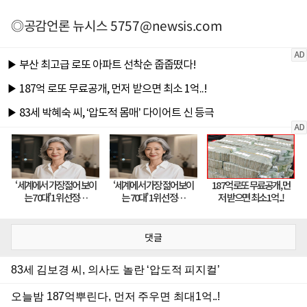
◎공감언론 뉴시스
5757@newsis.com
댓글