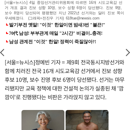
[서울=뉴시스] 4일 중앙선거관리위원회에 따르면 16개 시도교육감 선
거 개표 결과 진보 성향 10명, 보수 성향 6명이 당선됐다. 진보 9명,
보수 8명이 당선되며 팽팽했던 지난 2022년 선거와는 달리 진보 쪽이
우세해졌다. (그래픽=전진우 기자)
618tue@newsis.com
[서울=뉴시스]정예빈 기자 = 제9회 전국동시지방선거와
함께 치러진 전국 16개 시도교육감 선거에서 진보 성향
후보 10명, 보수 진영 후보 6명이 당선됐다. 선거는 마무
리됐지만 교육 정책에 대한 건설적 논의가 실종된 채 '깜
깜이'로 진행됐다는 비판은 가라앉지 않고 있다.