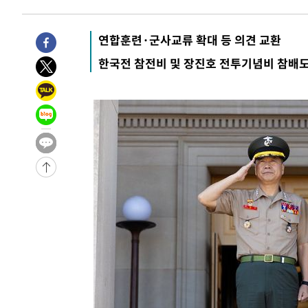
연합훈련·군사교류 확대 등 의견 교환
한국전 참전비 및 장진호 전투기념비 참배