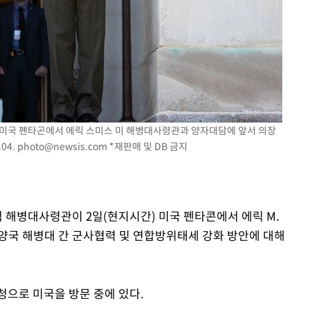
) 미국 펜타곤에서 에릭 스미스 미 해병대사령관과 양자대담에 앞서 의장
04.
photo@newsis.com
*재판매 및 DB 금지
석 해병대사령관이 2일(현지시간) 미국 펜타콘에서 에릭 M.
양국 해병대 간 군사협력 및 연합방위태세 강화 방안에 대해
청으로 미국을 방문 중에 있다.