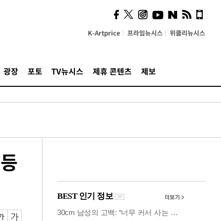
시, 스마트폰 액세서리에
NFC 더했다
K-Artprice
프라임뉴시스
위클리뉴시스
광장
포토
TV뉴시스
제휴 콘텐츠
제보
 등