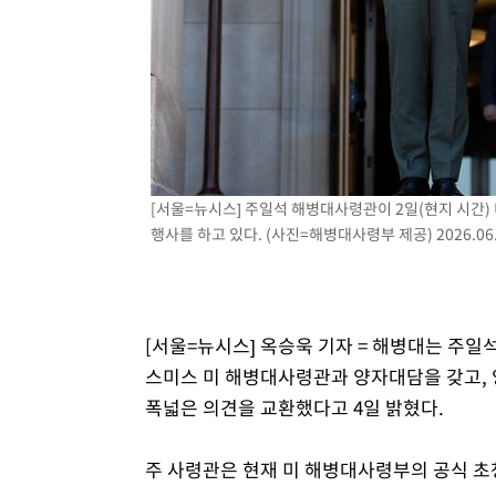
[서울=뉴시스] 주일석 해병대사령관이 2일(현지 시간
행사를 하고 있다. (사진=해병대사령부 제공) 2026.06.
[서울=뉴시스] 옥승욱 기자 = 해병대는 주일
스미스 미 해병대사령관과 양자대담을 갖고, 
폭넓은 의견을 교환했다고 4일 밝혔다.
주 사령관은 현재 미 해병대사령부의 공식 초