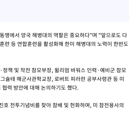
동맹에서 양국 해병대의 역할은 중요하다"며 "앞으로도 다
협동훈련 등 연합훈련을 활성화해 한미 해병대의 노력이 한반도
·정책 및 작전 참모부장, 윌리엄 바워스 인력·예비군 참모
보그슐테 해군사관학교장, 로버트 피러란 공부사령관 등 미
 협력 방안에 대해 논의하기도 했다.
진호 전투기념비를 찾아 참배 및 헌화하며, 미 참전용사의