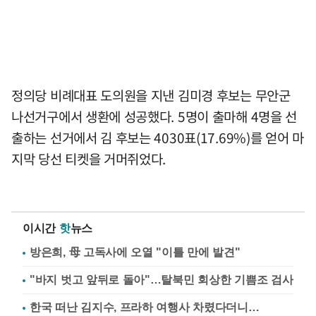
정의당 비례대표 도의원을 지낸 김미경 후보는 무안군
나선거구에서 생환에 성공했다. 5명이 출마해 4명을 선
출하는 선거에서 김 후보는 4030표(17.69%)를 얻어 마
지막 당선 티켓을 거머쥐었다.
이시간
핫
뉴스
방은희, 母 고독사에 오열 "이틀 만에 발견"
"바지 벗고 앞뒤로 돌아"…탈북민 회상한 기쁨조 검사
한국 떠난 김지수, 프라하 여행사 차렸다더니…