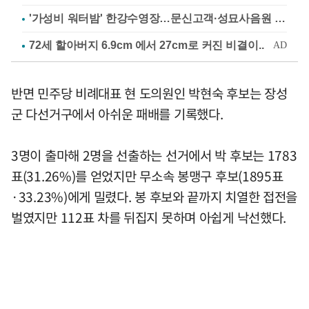
'가성비 워터밤' 한강수영장…문신고객·성묘사음원 민원
반면 민주당 비례대표 현 도의원인 박현숙 후보는 장성
군 다선거구에서 아쉬운 패배를 기록했다.
3명이 출마해 2명을 선출하는 선거에서 박 후보는 1783
표(31.26%)를 얻었지만 무소속 봉맹구 후보(1895표
·33.23%)에게 밀렸다. 봉 후보와 끝까지 치열한 접전을
벌였지만 112표 차를 뒤집지 못하며 아쉽게 낙선했다.