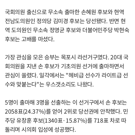
국회의원 출신으로 무소속 출마한 손혜원 후보와 현역
전남도의원인 정의당 김미경 후보는 당선됐다. 반면 현
역 도의원인 무소속 정영균 후보와 더불어민주당 박현숙
후보는 고배를 마셨다.
가장 관심을 모은 승부는 목포시 라선거구였다. 20대 국
회의원을 지낸 손 후보가 기초의원 선거에 출마하면서
관심이 쏠렸다. 일각에서는 "헤비급 선수가 라이트급 선
수와 맞붙는다"는 우스갯소리도 나왔다.
5명이 출마해 3명을 선출하는 이 선거구에서 손 후보는
2058표(24.37%)를 얻어 2위로 당선권에 안착했다. 민
주당 유창훈 후보(1340표·15.87%)를 718표 차로 따
돌리며 시의회 입성에 성공했다.