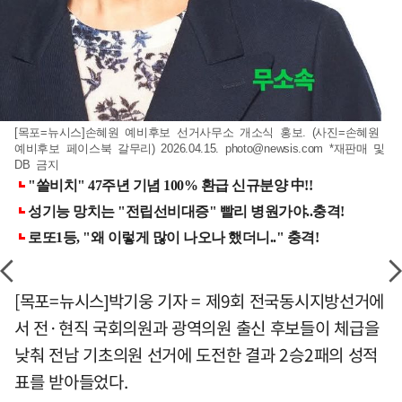
[목포=뉴시스]손혜원 예비후보 선거사무소 개소식 홍보. (사진=손혜원
예비후보 페이스북 갈무리) 2026.04.15.
photo@newsis.com
*재판매 및
DB 금지
[목포=뉴시스]박기웅 기자 = 제9회 전국동시지방선거에
서 전·현직 국회의원과 광역의원 출신 후보들이 체급을
낮춰 전남 기초의원 선거에 도전한 결과 2승2패의 성적
표를 받아들었다.