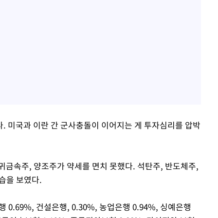
. 미국과 이란 간 군사충돌이 이어지는 게 투자심리를 압박
귀금속주, 양조주가 약세를 면치 못했다. 석탄주, 반도체주,
습을 보였다.
 0.69%, 건설은행, 0.30%, 농업은행 0.94%, 싱예은행