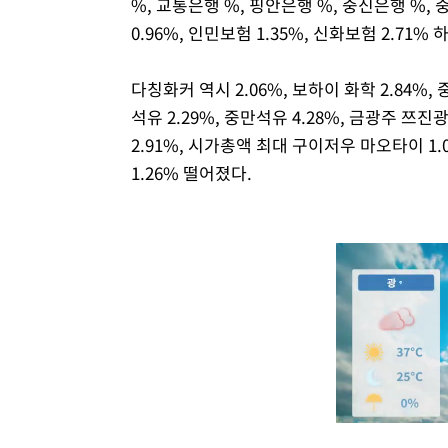
%, 교통은행 %, 핑안은행 %, 중신은행 %, 
0.96%, 인민보험 1.35%, 신화보험 2.71%
다칭화커 역시 2.06%, 보하이 화학 2.84%
석유 2.29%, 중만석유 4.28%, 금광주 쯔진광
2.91%, 시가총액 최대 구이저우 마오타이 1.0
1.26% 떨어졌다.