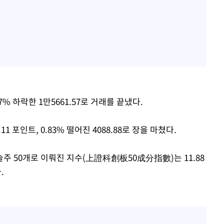
7% 하락한 1만5661.57로 거래를 끝냈다.
 포인트, 0.83% 떨어진 4088.88로 장을 마쳤다.
주 50개로 이뤄진 지수(上證科創板50成分指數)는 11.88
.