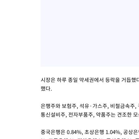
시장은 하루 종일 약세권에서 등락을 거듭했다
했다.
은행주와 보험주, 석유·가스주, 비철금속주, 
통신설비주, 전자부품주, 약품주는 견조한 모
중국은행은 0.84%, 초상은행 1.04%, 공상은행