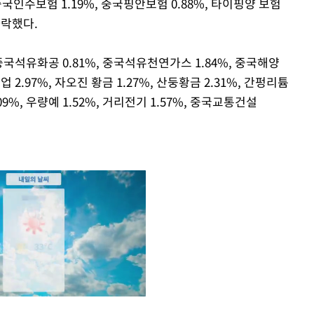
중국인수보험 1.19%, 중국핑안보험 0.88%, 타이핑양 보험
 하락했다.
, 중국석유화공 0.81%, 중국석유천연가스 1.84%, 중국해양
업 2.97%, 자오진 황금 1.27%, 산둥황금 2.31%, 간펑리튬
9%, 우량예 1.52%, 거리전기 1.57%, 중국교통건설