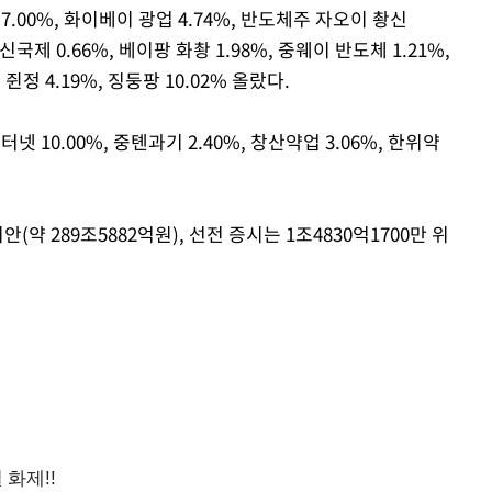
7.00%, 화이베이 광업 4.74%, 반도체주 자오이 촹신
 중신국제 0.66%, 베이팡 화촹 1.98%, 중웨이 반도체 1.21%,
Mute
쥔정 4.19%, 징둥팡 10.02% 올랐다.
터넷 10.00%, 중톈과기 2.40%, 창산약업 3.06%, 한위약
(약 289조5882억원), 선전 증시는 1조4830억1700만 위