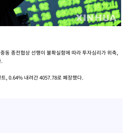
 격파
다"
일 중동 종전협상 선행이 불확실함에 따라 투자심리가 위축,
.
, 0.64% 내려간 4057.78로 폐장했다.