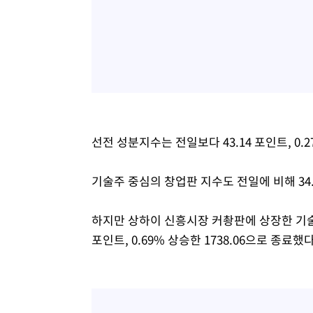
선전 성분지수는 전일보다 43.14 포인트, 0.2
기술주 중심의 창업판 지수도 전일에 비해 34.11
하지만 상하이 신흥시장 커촹판에 상장한 기술
포인트, 0.69% 상승한 1738.06으로 종료했다