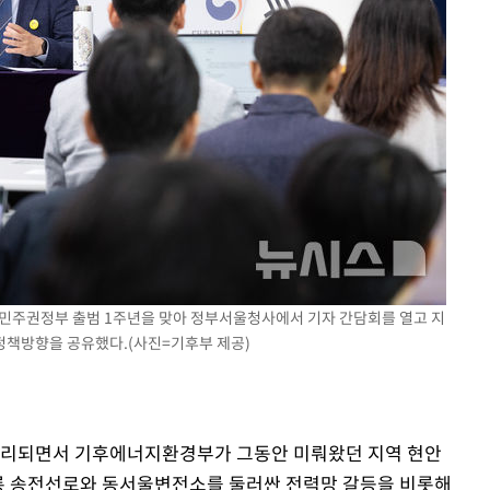
민주권정부 출범 1주년을 맞아 정부서울청사에서 기자 간담회를 열고 지
 정책방향을 공유했다.(사진=기후부 제공)
마무리되면서 기후에너지환경부가 그동안 미뤄왔던 지역 현안
계룡 송전선로와 동서울변전소를 둘러싼 전력망 갈등을 비롯해