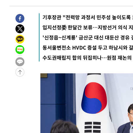
기후장관 "전력망 과정서 민주성 높이도록 
입지선정委 한달간 보류…지방선거 의식 
'신정읍~신계룡' 금산군 대신 대둔산 경유 
동서울변전소 HVDC 증설 두고 하남시와 
수도권매립지 합의 뒤집히나…원점 재논의