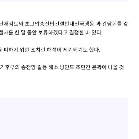
산단재검토와 초고압송전탑건설반대전국행동'과 간담회를 갖
절차를 한 달 동안 보류하겠다고 결정한 바 있다.
 피하기 위한 조치란 해석이 제기되기도 했다.
 기후부의 송전망 갈등 해소 방안도 조만간 윤곽이 나올 것