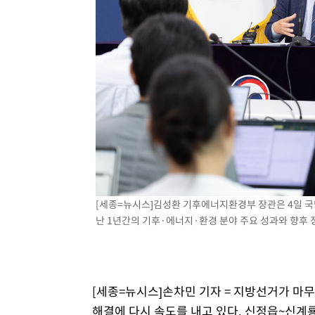
[세종=뉴시스]김성환 기후에너지환경부 장관은 4일 국
난 1년간의 기후·에너지·환경 분야 주요 성과와 향후
[세종=뉴시스]손차민 기자 = 지방선거가 
해결에 다시 속도를 내고 있다. 신정읍~신