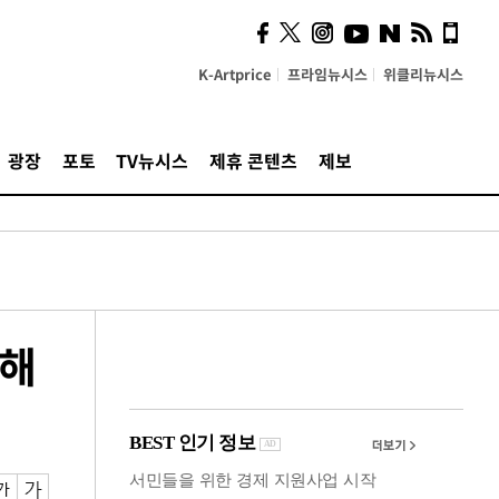
시, 스마트폰 액세서리에
NFC 더했다
K-Artprice
프라임뉴시스
위클리뉴시스
광장
포토
TV뉴시스
제휴 콘텐츠
제보
 해