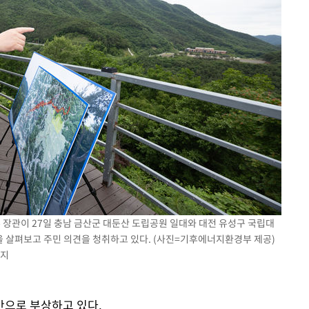
 장관이 27일 충남 금산군 대둔산 도립공원 일대와 대전 유성구 국립대
 살펴보고 주민 의견을 청취하고 있다. (사진=기후에너지환경부 제공)
금지
안으로 부상하고 있다.