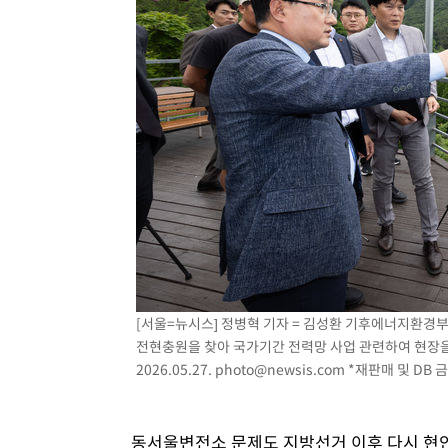
[서울=뉴시스] 정병혁 기자 = 김성환 기후에너지환경부
전현충원을 찾아 국가기간 전력망 사업 관련하여 현장을
2026.05.27.
photo@newsis.com
*재판매 및 DB 
동서울변전소 문제도 지방선거 이후 다시 현