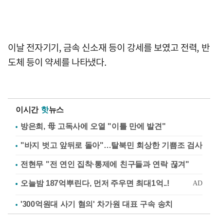
이날 전자기기, 금속 신소재 등이 강세를 보였고 전력, 반
도체 등이 약세를 나타냈다.
이시간
핫
뉴스
방은희, 母 고독사에 오열 "이틀 만에 발견"
"바지 벗고 앞뒤로 돌아"…탈북민 회상한 기쁨조 검사
전현무 "전 연인 집착·통제에 친구들과 연락 끊겨"
'300억원대 사기 혐의' 차가원 대표 구속 송치