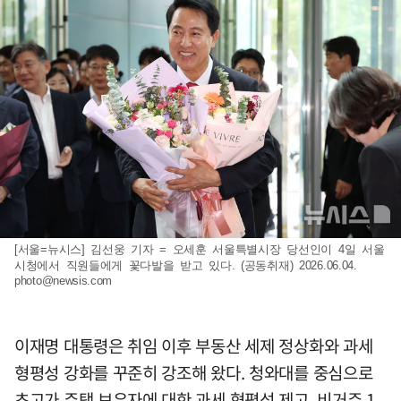
[서울=뉴시스] 김선웅 기자 = 오세훈 서울특별시장 당선인이 4일 서울
시청에서 직원들에게 꽃다발을 받고 있다. (공동취재) 2026.06.04.
photo@newsis.com
이재명 대통령은 취임 이후 부동산 세제 정상화와 과세
형평성 강화를 꾸준히 강조해 왔다. 청와대를 중심으로
초고가 주택 보유자에 대한 과세 형평성 제고, 비거주 1