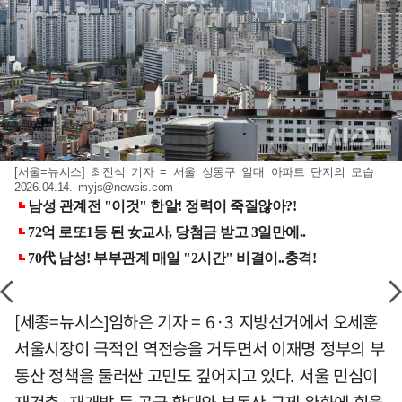
[서울=뉴시스] 최진석 기자 = 서울 성동구 일대 아파트 단지의 모습
2026.04.14.
myjs@newsis.com
[세종=뉴시스]임하은 기자 = 6·3 지방선거에서 오세훈
서울시장이 극적인 역전승을 거두면서 이재명 정부의 부
동산 정책을 둘러싼 고민도 깊어지고 있다. 서울 민심이
재건축·재개발 등 공급 확대와 부동산 규제 완화에 힘을