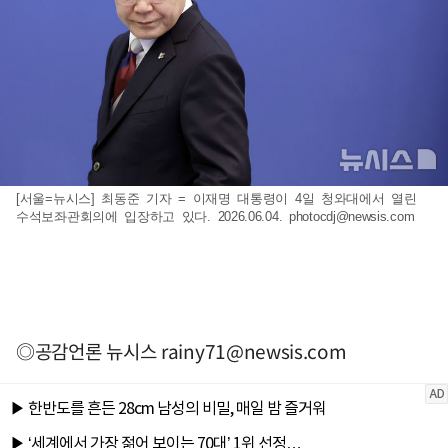
[서울=뉴시스] 최동준 기자 = 이재명 대통령이 4일 청와대에서 열린
수석보좌관회의에 입장하고 있다. 2026.06.04.
photocdj@newsis.com
◎공감언론 뉴시스
rainy71@newsis.com