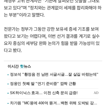
재경부 고위 관계자는 "기존에 살펴보던 것들을 그대로
보고 있다"며 "정치와는 관계없이 세제를 합리화해야 하
는 부분"이라고 말했다.
전문가는 정부가 그동안 강한 보유세 증세 기조를 보여
왔다고 보기는 어렵다며, 이번 선거 결과를 계기로 실수
요자 중심의 세부담 완화 논의가 힘을 받을 가능성이 있
다고 봤다.
이시간
핫
뉴스
정보석 "황정음 전 남편 서글서글…잘 살길 바랐는데"
정웅인 첫째 딸 "연기 준비중" 깜짝 근황
차가원 "MC몽에 400억 뜯겨…백현 위해 도박빚 갚아줘"