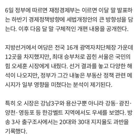
6일 정부에 따르면 재정경제부는 이르면 이달 말 발표하
는 하반기 경제정책방향에 세법개정안의 큰 방향성을 담
는다. 이후 다음 달 말 구체적인 개편 내용을 공개한다.
지방선거에서 여당은 전국 16개 광역자치단체장 가운데
12곳을 차지했지만, 최대 승부처로 꼽힌 서울은 국민의
힘 오세훈 시장에게 내줬다. 선거 결과를 놓고 다양한 해
석이 나오지만, 정부가 그간 내놓은 부동산 정책 관련 메
시지가 일부 영향을 미쳤다는 분석이 제기된다.
특히 오 시장은 강남3구와 용산구뿐 아니라 강동·광진·
양천·영등포 등 한강벨트 지역에서도 우세를 보였다. 방
송 3사 출구조사에서는 20대와 30대 지지율도 과반을
기록했다.