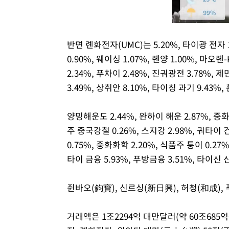
반면 롄화전자(UMC)는 5.20%, 타이광 전자 1.
0.90%, 웨이싱 1.07%, 롄양 1.00%, 마오롄-K
2.34%, 푸차이 2.48%, 진궈광전 3.78%, 제
3.49%, 상취안 8.10%, 타이칭 과기 9.43%,
양밍해운도 2.44%, 완하이 해운 2.87%, 중화
주 중국강철 0.26%, 스지강 2.98%, 궈타이 
0.75%, 중화화학 2.20%, 식품주 퉁이 0.27
타이 금융 5.93%, 푸방금융 3.51%, 타이신 
쥔바오(鈞寶), 신르싱(新日興), 허청(和成),
거래액은 1조2294억 대만달러(약 60조685