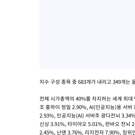
지수 구성 종목 중 683개가 내리고 349개는
전체 시가총액의 40%를 차지하는 세계 최대 반
조 훙하이 정밀 2.90%, AI(인공지능)용 서
2.93%, 인공지능(AI) 서버주 광다전뇌 3.34%
신싱 3.91%, 타이야오 5.01%, 런바오 전뇌 
2.45%, 난뎬 3.76%, 리지전자 7.90%, 징위