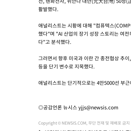
전, 롄화전자, 위안다 대만(元大台灣) 50정
활발했다.
애널리스트는 시황에 대해 "컴퓨텍스(COMP
했다"며 "AI 산업의 장기 성장 스토리는 
다"고 분석했다.
그러면서 향후 미국과 이란 간 종전협상 추이, 
등을 단기 변수로 지목했다.
애널리스트는 단기적으로는 4만5000선 부근
◎공감언론 뉴시스
yjjs@newsis.com
Copyright © NEWSIS.COM, 무단 전재 및 재배포 금지