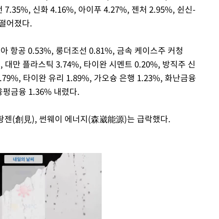
 7.35%, 신화 4.16%, 아이푸 4.27%, 젠처 2.95%, 쉰신-
% 떨어졌다.
세아 항공 0.53%, 룽더조선 0.81%, 금속 케이스주 커청
%, 대만 플라스틱 3.74%, 타이완 시멘트 0.20%, 방직주 신
79%, 타이완 유리 1.89%, 가오슝 은행 1.23%, 화난금융
 융펑금융 1.36% 내렸다.
 촹젠(創見), 썬웨이 에너지(森崴能源)는 급락했다.