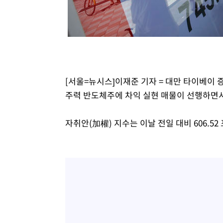
[서울=뉴시스]이재준 기자 = 대만 타이베이 
주력 반도체주에 차익 실현 매물이 선행하면서
자취안(加權) 지수는 이날 전일 대비 606.52 