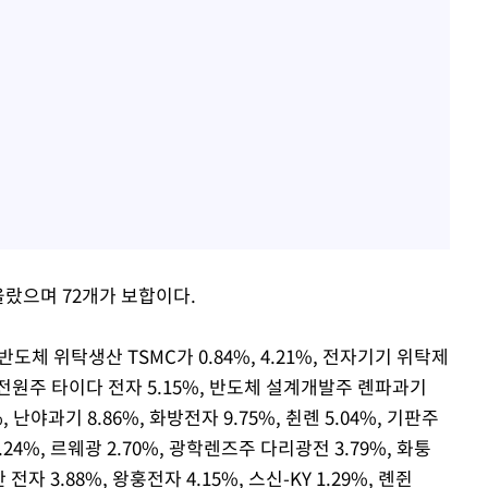
 올랐으며 72개가 보합이다.
도체 위탁생산 TSMC가 0.84%, 4.21%, 전자기기 위탁제
버 전원주 타이다 전자 5.15%, 반도체 설계개발주 롄파과기
, 난야과기 8.86%, 화방전자 9.75%, 췬롄 5.04%, 기판주
2.24%, 르웨광 2.70%, 광학렌즈주 다리광전 3.79%, 화퉁
안 전자 3.88%, 왕훙전자 4.15%, 스신-KY 1.29%, 롄쥔