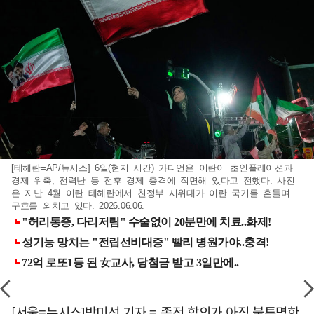
[테헤란=AP/뉴시스] 6일(현지 시간) 가디언은 이란이 초인플레이션과
경제 위축, 전력난 등 전후 경제 충격에 직면해 있다고 전했다. 사진
은 지난 4월 이란 테헤란에서 친정부 시위대가 이란 국기를 흔들며
구호를 외치고 있다. 2026.06.06.
[서울=뉴시스]박미선 기자 = 종전 합의가 아직 불투명한