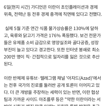
6일(현지 시간) 가디언은 이란이 초인플레이션과 경제
위축, 전력난 등 전후 경제 충격에 직면해 있다고 전했다.
실제 5월 기준 연간 식품 물가상승률은 130%에 달하
고, 육류와 닭고기 가격은 176% 폭등했다. 보건 전문가
들은 유제품 소비 급감으로 영양실조와 골다공증, 성장
부진이 늘고 있다고 경고한다. 또한 인터넷 봉쇄로 최소
200만 명이 직·간접적으로 일자리를 잃은 것으로 추산
된다.
이란 반체제 유튜브·텔레그램 채널 '아자드(Azad)'에서
는 전후 국가의 진로를 둘러싼 공개 토론이 이어지고 있
다. 더 큰 개방을 주장하는 세력이 있는 반면, 이란 협상
팀과 가까운 사이드 아조를루 등은 "약한 이란이라는 서