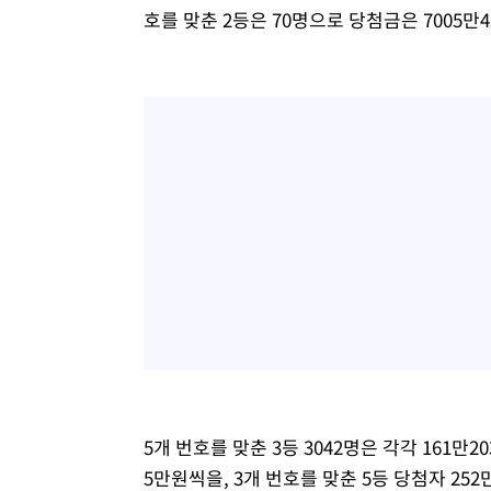
호를 맞춘 2등은 70명으로 당첨금은 7005만4
5개 번호를 맞춘 3등 3042명은 각각 161만2
5만원씩을, 3개 번호를 맞춘 5등 당첨자 252