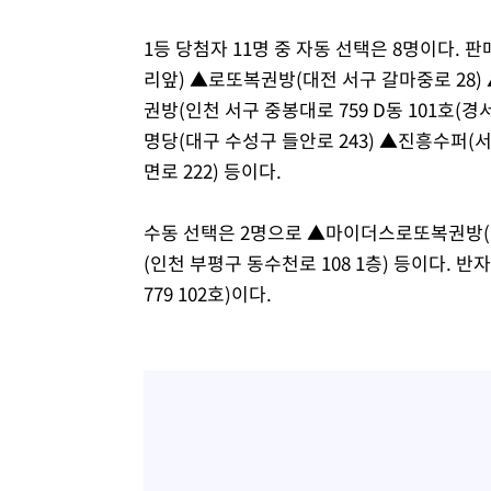
1등 당첨자 11명 중 자동 선택은 8명이다.
리앞) ▲로또복권방(대전 서구 갈마중로 28)
권방(인천 서구 중봉대로 759 D동 101호(경
명당(대구 수성구 들안로 243) ▲진흥수퍼(
면로 222) 등이다.
수동 선택은 2명으로 ▲마이더스로또복권방(
(인천 부평구 동수천로 108 1층) 등이다.
779 102호)이다.