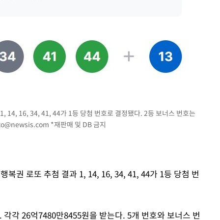
라하라 격파
인다"
 위협"
수용할까
불가피"
수수색
14, 16, 34, 41, 44가 1등 당첨 번호로 결정됐다. 2등 보너스 번호는
to@newsis.com
*재판매 및 DB 금지
 로또 추첨 결과 1, 14, 16, 34, 41, 44가 1등 당첨 번
 각각 26억7480만8455원을 받는다. 5개 번호와 보너스 번