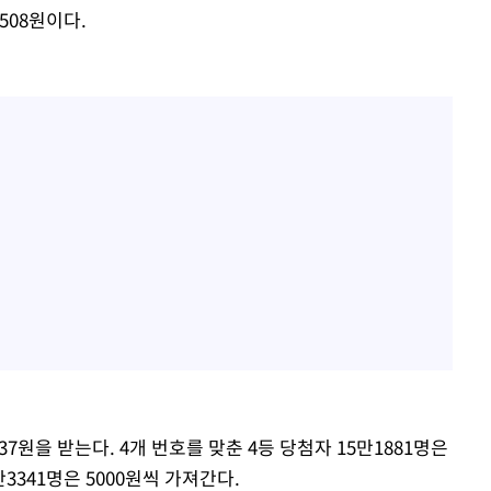
508원이다.
037원을 받는다. 4개 번호를 맞춘 4등 당첨자 15만1881명은
만3341명은 5000원씩 가져간다.