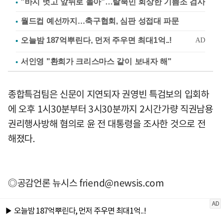
"바지 벗고 앞뒤로 돌아"…탈북민 회상한 기쁨조 검사
월드컵 예선까지…축구협회, 심판 성접대 파문
서인영 "환희가 크리스마스 같이 보내자 해"
종합특검팀은 신문이 지연되자 권영빈 특검보의 입회하
에 오후 1시30분부터 3시30분까지 2시간가량 직권남용
권리행사방해 혐의로 윤 전 대통령을 조사한 것으로 전
해졌다.
◎공감언론 뉴시스
friend@newsis.com