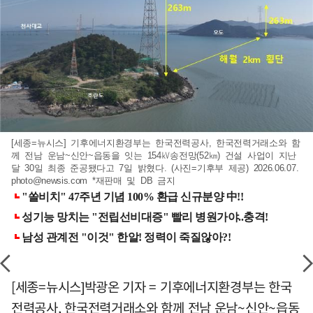
[세종=뉴시스] 기후에너지환경부는 한국전력공사, 한국전력거래소와 함
께 전남 운남~신안~읍동을 잇는 154㎸송전망(52㎞) 건설 사업이 지난
달 30일 최종 준공됐다고 7일 밝혔다. (사진=기후부 제공) 2026.06.07.
photo@newsis.com
*재판매 및 DB 금지
[세종=뉴시스]박광온 기자 = 기후에너지환경부는 한국
전력공사, 한국전력거래소와 함께 전남 운남~신안~읍동