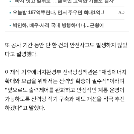
"바지 벗고 앞뒤로"…탈북민 고백한 기쁨조 검사
박민하, 배우·사격 국대 병행하더니…근황이
또 공사 기간 동안 단 한 건의 안전사고도 발생하지 않았
다고 설명했다.
이재식 기후에너지환경부 전력망정책관은 "재생에너지
확대와 보급을 위해서는 전력망 확충이 필수적"이라며
"앞으로도 출력제어를 완화하고 안정적인 계통 운영이
가능하도록 전력망 적기 구축과 제도 개선을 적극 추진
하겠다"고 말했다.