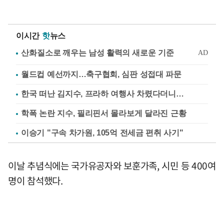
이시간
핫
뉴스
월드컵 예선까지…축구협회, 심판 성접대 파문
한국 떠난 김지수, 프라하 여행사 차렸다더니…
학폭 논란 지수, 필리핀서 몰라보게 달라진 근황
이승기 "구속 차가원, 105억 전세금 편취 사기"
이날 추념식에는 국가유공자와 보훈가족, 시민 등 400여
명이 참석했다.