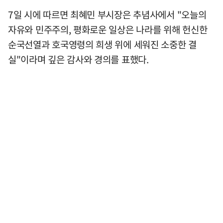
7일 시에 따르면 최혜민 부시장은 추념사에서 "오늘의
자유와 민주주의, 평화로운 일상은 나라를 위해 헌신한
순국선열과 호국영령의 희생 위에 세워진 소중한 결
실"이라며 깊은 감사와 경의를 표했다.