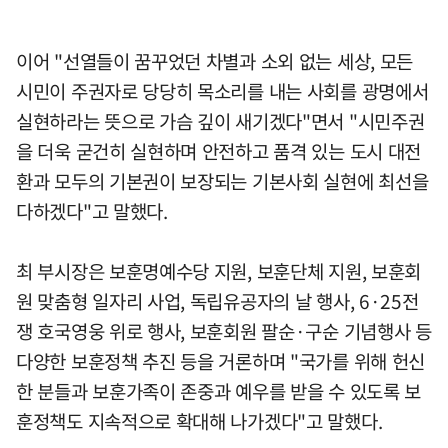
이어 "선열들이 꿈꾸었던 차별과 소외 없는 세상, 모든
시민이 주권자로 당당히 목소리를 내는 사회를 광명에서
실현하라는 뜻으로 가슴 깊이 새기겠다"면서 "시민주권
을 더욱 굳건히 실현하며 안전하고 품격 있는 도시 대전
환과 모두의 기본권이 보장되는 기본사회 실현에 최선을
다하겠다"고 말했다.
최 부시장은 보훈명예수당 지원, 보훈단체 지원, 보훈회
원 맞춤형 일자리 사업, 독립유공자의 날 행사, 6·25전
쟁 호국영웅 위로 행사, 보훈회원 팔순·구순 기념행사 등
다양한 보훈정책 추진 등을 거론하며 "국가를 위해 헌신
한 분들과 보훈가족이 존중과 예우를 받을 수 있도록 보
훈정책도 지속적으로 확대해 나가겠다"고 말했다.