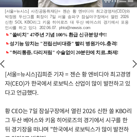
[서울=뉴시스] 사진공동취재단= 젠슨 황 엔비디아 최고경영자(CEO)와
박정원 두산그룹 회장이 7일 서울 송파구 잠실야구장에서 열린 2026
신한 SOL KBO리그 키움 히어로즈 대 두산 베어스의 경기에서 포옹
인사를 하고 있다. 202.06.07.
phto@newsis.com
[서울=뉴시스]김희준 기자 = 젠슨 황 엔비디아 최고경영
자(CEO)가 한국에서 로보틱스 산업이 많이 발전하고 있
다고 언급했다.
황 CEO는 7일 잠실구장에서 열린 2026 신한 쏠 KBO리
그 두산 베어스와 키움 히어로즈의 경기에서 시구를 한
뒤 경기장을 떠나며 "한국에서 로보틱스가 많이 발전하