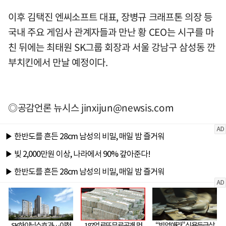
이후 김택진 엔씨소프트 대표, 장병규 크래프톤 의장 등
국내 주요 게임사 관계자들과 만난 황 CEO는 시구를 마
친 뒤에는 최태원 SK그룹 회장과 서울 강남구 삼성동 깐
부치킨에서 만날 예정이다.
◎공감언론 뉴시스
jinxijun@newsis.com