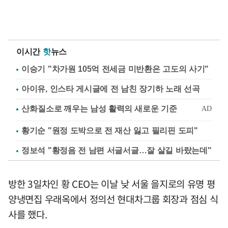
이시간
핫
뉴스
이승기 "차가원 105억 전세금 미반환은 고도의 사기"
아이유, 인스타 게시글에 전 남친 장기하 노래 선곡
황기순 "원정 도박으로 전 재산 잃고 필리핀 도피"
정보석 "황정음 전 남편 서글서글…잘 살길 바랐는데"
방한 3일차인 황 CEO는 이날 낮 서울 을지로의 유명 평
양냉면집 우래옥에서 정의선 현대차그룹 회장과 점심 식
사를 했다.