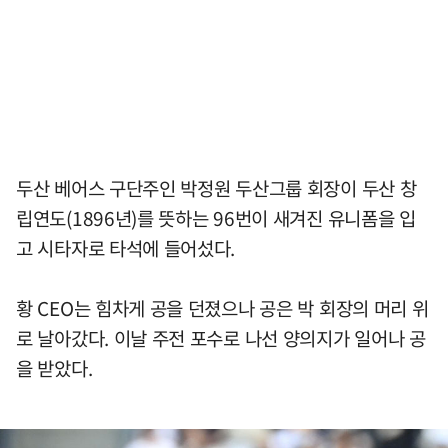
두산 베어스 구단주인 박정원 두산그룹 회장이 두산 창
립연도(1896년)를 뜻하는 96번이 새겨진 유니폼을 입
고 시타자로 타석에 들어섰다.
황 CEO는 힘차게 공을 던졌으나 공은 박 회장의 머리 위
로 날아갔다. 이날 주전 포수로 나선 양의지가 일어나 공
을 받았다.