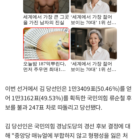
이번 선거에서 김 당선인은 1만3409표(50.46％)를 얻
어 1만3162표(49.53％)를 획득한 국민의힘 류순철 후
보를 불과 247표 차로 따돌리고 당선됐다.
김 당선인은 국민의힘 경남도당의 경선 후보 결정에 대
해 "중앙당 매뉴얼에 부합하지 않고 형평성을 잃은 처