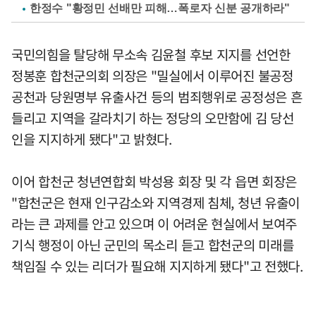
한정수 "황정민 선배만 피해…폭로자 신분 공개하라"
국민의힘을 탈당해 무소속 김윤철 후보 지지를 선언한
정봉훈 합천군의회 의장은 "밀실에서 이루어진 불공정
공천과 당원명부 유출사건 등의 범죄행위로 공정성은 흔
들리고 지역을 갈라치기 하는 정당의 오만함에 김 당선
인을 지지하게 됐다"고 밝혔다.
이어 합천군 청년연합회 박성용 회장 및 각 읍면 회장은
"합천군은 현재 인구감소와 지역경제 침체, 청년 유출이
라는 큰 과제를 안고 있으며 이 어려운 현실에서 보여주
기식 행정이 아닌 군민의 목소리 듣고 합천군의 미래를
책임질 수 있는 리더가 필요해 지지하게 됐다"고 전했다.