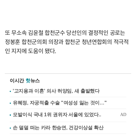
또 무소속 김윤철 합천군수 당선인의 결정적인 공로는
정봉훈 합천군의회 의장과 합천군 청년연합회의 적극적
인 지지에 도움이 됐다.
이시간
핫
뉴스
'고지용과 이혼' 의사 허양임, 새 출발했다
유혜정, 자궁적출 수술 "여성성 잃는 것이…"
손 덜덜 떠는 카라 한승연, 건강이상설 확산