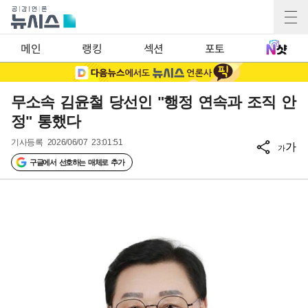
메인
랭킹
섹션
포토
무소속 김윤철 당선인 "행정 연속과 조직 안
정" 통했다
기사등록
2026/06/07 23:01:51
가
가
구글에서 선호하는 매체로 추가