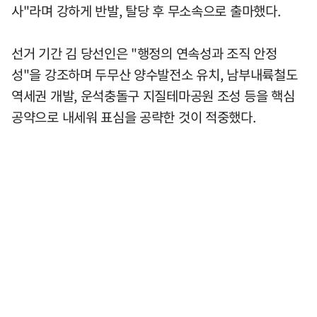
사"라며 강하게 반발, 탈당 후 무소속으로 출마했다.
선거 기간 김 당선인은 "행정의 연속성과 조직 안정
성"을 강조하며 두무산 양수발전소 유치, 남부내륙철도
역세권 개발, 운석충돌구 지질테마공원 조성 등을 핵심
공약으로 내세워 표심을 공략한 것이 적중했다.