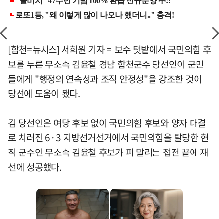
[합천=뉴시스] 서희원 기자 = 보수 텃밭에서 국민의힘 후
보를 누른 무소속 김윤철 경남 합천군수 당선인이 군민
들에게 "행정의 연속성과 조직 안정성"을 강조한 것이
당선에 도움이 됐다.
김 당선인은 여당 후보 없이 국민의힘 후보와 양자 대결
로 치러진 6·3 지방선거선거에서 국민의힘을 탈당한 현
직 군수인 무소속 김윤철 후보가 피 말리는 접전 끝에 재
선에 성공했다.