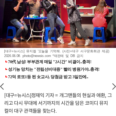
[대구=뉴시스] 뮤지컬 '오늘을 기억해. (사진=대구 서구문화회관 제공)
2026.06.08.
photo@newsis.com
*재판매 및 DB 금지
[대구=뉴시스]정재익 기자 = 개그맨들의 현실과 애환, 그
리고 다시 무대에 서기까지의 시간을 담은 코미디 뮤지
컬이 대구 관객들을 찾는다.