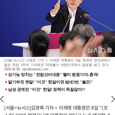
[서울=뉴시스] 고범준 기자 = 이재명 대통령이 8일 청와대 영빈관에서
열린 취임 1주년 기자회견 '대체불가 대한민국'에서 질문을 받고 있다.
2026.06.08.
bjko@newsis.com
[서울=뉴시스]김경록 기자 = 이재명 대통령은 8일 "(코