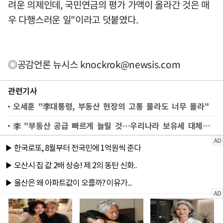
려운 의제인데, 국민연금의 평가 가액이 올라간 것은 매
우 다행스러운 일"이라고 덧붙였다.
◎공감언론 뉴시스
knockrok@newsis.com
관련기사
오세훈 "李대통령, 부동산 현장의 고통 몰라도 너무 몰라"
李 "부동산 공급 빠르게 늘릴 것…우리나라 보유세 대체로 낮아"