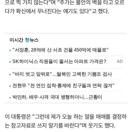
으로 찍 가지 않는다"며 "주가는 불안의 벽을 타고 오르
다가 확신에서 무너진다는 얘기도 있다"고 했다.
이시간
핫
뉴스
"서장훈, 28억에 산 서초 건물 450억에 매물로"
"바지 벗고 앞뒤로"…탈북민 고백한 기쁨조 검사
전현무 "전 연인 집착·통제에 친구들과 연락 끊겨"
박민하, 배우·사격 국대 병행하더니…근황이
이 대통령은 "그런데 제가 오늘 하는 말을 매매를 결정하
는 참고자료로 쓰지 말기를 바란다"며 웃기도 했다.