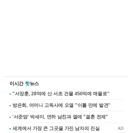
이시간
핫
뉴스
"서장훈, 28억에 산 서초 건물 450억에 매물로"
방은희, 어머니 고독사에 오열 "이틀 만에 발견"
'서준맘' 박세미, 연하 남친과 열애 "결혼 전제"