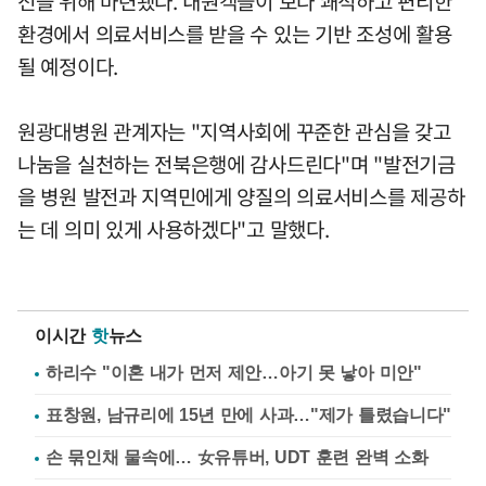
전을 위해 마련됐다. 내원객들이 보다 쾌적하고 편리한
환경에서 의료서비스를 받을 수 있는 기반 조성에 활용
될 예정이다.
원광대병원 관계자는 "지역사회에 꾸준한 관심을 갖고
나눔을 실천하는 전북은행에 감사드린다"며 "발전기금
을 병원 발전과 지역민에게 양질의 의료서비스를 제공하
는 데 의미 있게 사용하겠다"고 말했다.
이시간
핫
뉴스
하리수 "이혼 내가 먼저 제안…아기 못 낳아 미안"
표창원, 남규리에 15년 만에 사과…"제가 틀렸습니다"
손 묶인채 물속에… 女유튜버, UDT 훈련 완벽 소화