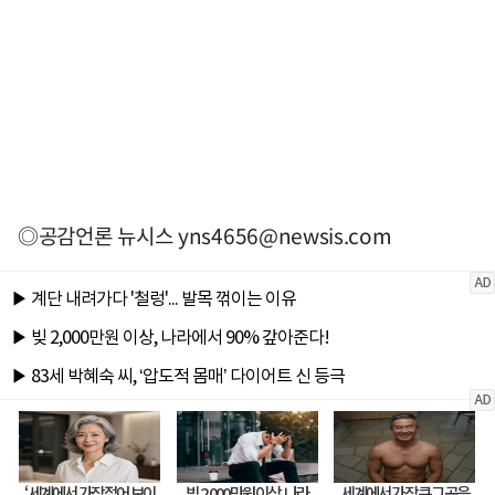
◎공감언론 뉴시스
yns4656@newsis.com