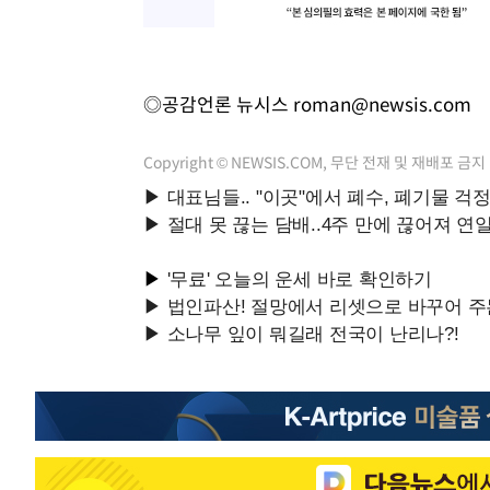
◎공감언론 뉴시스
roman@newsis.com
Copyright © NEWSIS.COM, 무단 전재 및 재배포 금지