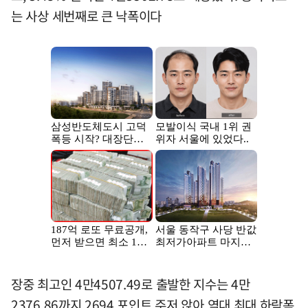
는 사상 세번째로 큰 낙폭이다
장중 최고인 4만4507.49로 출발한 지수는 4만
2376.86까지 2694 포인트 주저 앉아 역대 최대 하락폭