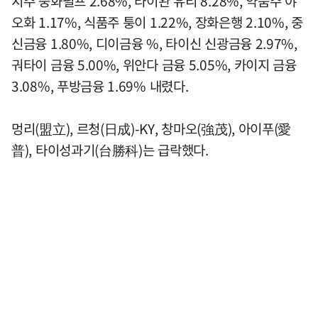
지주 중화펄프 2.68%, 타이완 유리 8.28%, 약품주 야
오화 1.17%, 식품주 퉁이 1.22%, 장화은행 2.10%, 중
신금융 1.80%, 디이금융 %, 타이신 신광금융 2.97%,
궈타이 금융 5.00%, 위안다 금융 5.05%, 카이지 금융
3.08%, 푸방금융 1.69% 내렸다.
멍리(盟立), 르청(日成)-KY, 창마오(強茂), 아이푸(愛
普), 타이성과기(台勝科)는 급락했다.