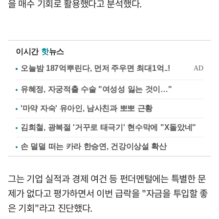
을 매수 기회로 활용했다고 분석했다.
이시간
핫
뉴스
유혜정, 자궁적출 수술 "여성성 잃는 것이…"
'마약 자숙' 유아인, 남사친과 뽀뽀 근황
김희철, 광복절 '거꾸로 태극기' 현수막에 "X돌았네"
손 덜덜 떠는 카라 한승연, 건강이상설 확산
그는 기업 실적과 경제 여건 등 펀더멘털에는 특별한 문
제가 없다고 평가하면서 이번 급락을 "자금을 투입할 좋
은 기회"라고 진단했다.