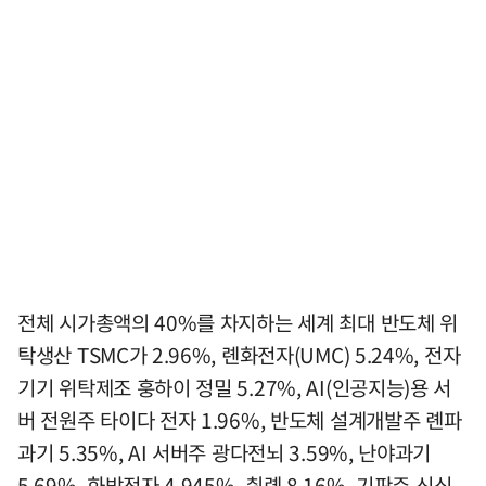
전체 시가총액의 40%를 차지하는 세계 최대 반도체 위
탁생산 TSMC가 2.96%, 롄화전자(UMC) 5.24%, 전자
기기 위탁제조 훙하이 정밀 5.27%, AI(인공지능)용 서
버 전원주 타이다 전자 1.96%, 반도체 설계개발주 롄파
과기 5.35%, AI 서버주 광다전뇌 3.59%, 난야과기
5.69%, 화방전자 4.945%, 췬롄 8.16%, 기판주 신싱