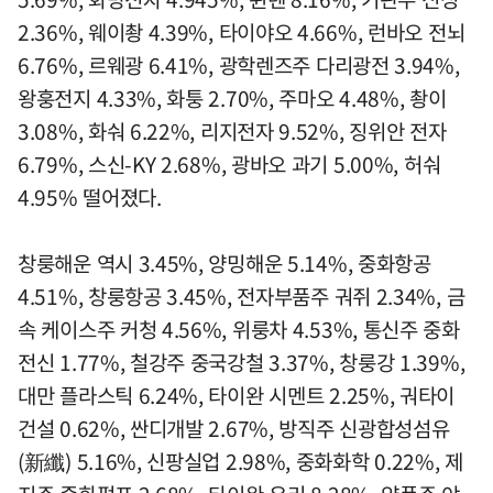
2.36%, 웨이촹 4.39%, 타이야오 4.66%, 런바오 전뇌
6.76%, 르웨광 6.41%, 광학렌즈주 다리광전 3.94%,
왕훙전지 4.33%, 화퉁 2.70%, 주마오 4.48%, 촹이
3.08%, 화숴 6.22%, 리지전자 9.52%, 징위안 전자
6.79%, 스신-KY 2.68%, 광바오 과기 5.00%, 허숴
4.95% 떨어졌다.
창룽해운 역시 3.45%, 양밍해운 5.14%, 중화항공
4.51%, 창룽항공 3.45%, 전자부품주 궈쥐 2.34%, 금
속 케이스주 커청 4.56%, 위룽차 4.53%, 통신주 중화
전신 1.77%, 철강주 중국강철 3.37%, 창룽강 1.39%,
대만 플라스틱 6.24%, 타이완 시멘트 2.25%, 궈타이
건설 0.62%, 싼디개발 2.67%, 방직주 신광합성섬유
(新纖) 5.16%, 신팡실업 2.98%, 중화화학 0.22%, 제