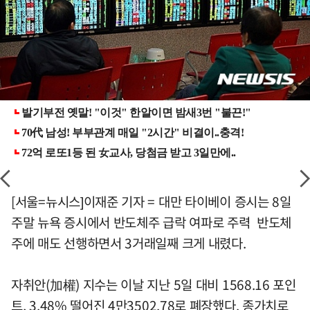
[서울=뉴시스]이재준 기자 = 대만 타이베이 증시는 8일
주말 뉴욕 증시에서 반도체주 급락 여파로 주력 반도체
주에 매도 선행하면서 3거래일째 크게 내렸다.
자취안(加權) 지수는 이날 지난 5일 대비 1568.16 포인
트, 3.48% 떨어진 4만3502.78로 폐장했다. 종가치로