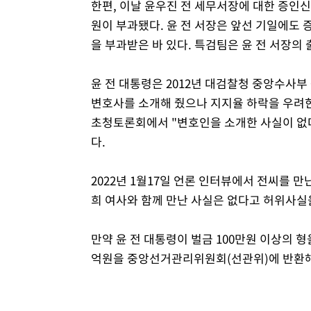
한편, 이날 윤우진 전 세무서장에 대한 증인
원이 부과됐다. 윤 전 서장은 앞선 기일에도
을 부과받은 바 있다. 특검팀은 윤 전 서장의
윤 전 대통령은 2012년 대검찰청 중앙수사부
변호사를 소개해 줬으나 지지율 하락을 우려한 나
초청토론회에서 "변호인을 소개한 사실이 없
다.
2022년 1월17일 언론 인터뷰에서 전씨를 만
희 여사와 함께 만난 사실은 없다고 허위사실
만약 윤 전 대통령이 벌금 100만원 이상의 
억원을 중앙선거관리위원회(선관위)에 반환해