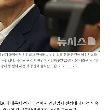
"
려 죄송"
령 선거 과정에서 건진법사 전성배씨 비선 의혹 등과 관련해 허위사실을
구형했다. 사진은 윤 전 대통령이 지난해 9월 26일 서울 서초구 서울중
등 혐의 사건 첫 공판에 출석한 모습. 2025.09.26.
제20대 대통령 선거 과정에서 건진법사 전성배씨 비선 의혹
 윤석열 전 대통령에게 징역 2년을 구형했다.