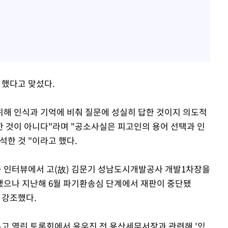
 했다고 맞섰다.
 위해 인식과 기억에 비춰 질문에 성실히 답한 것이지 의도적
 것이 아니다"라며 "공소사실은 피고인의 용어 선택과 인
석한 것 "이라고 했다.
송 인터뷰에서 고(故) 김문기 성남도시개발공사 개발1차장을
됐으나 지난해 6월 파기환송심 단계에서 재판이 중단됐
 강조했다.
두고 열린 토론회에서 윤우진 전 용산세무서장과 관련해 '있