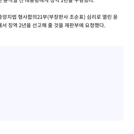
중앙지법 형사합의21부(부장판사 조순표) 심리로 열린 윤
서 징역 2년을 선고해 줄 것을 재판부에 요청했다.