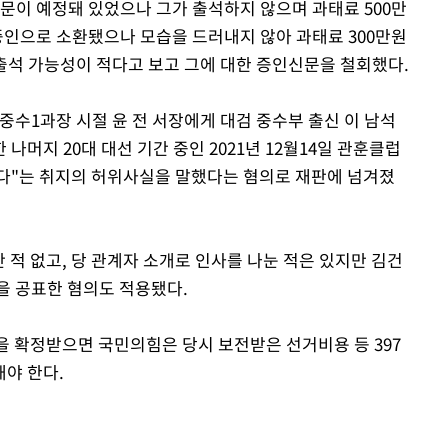
신문이 예정돼 있었으나 그가 출석하지 않으며 과태료 500만
 증인으로 소환됐으나 모습을 드러내지 않아 과태료 300만원
 출석 가능성이 적다고 보고 그에 대한 증인신문을 철회했다.
 중수1과장 시절 윤 전 서장에게 대검 중수부 출신 이 남석
머지 20대 대선 기간 중인 2021년 12월14일 관훈클럽
다"는 취지의 허위사실을 말했다는 혐의로 재판에 넘겨졌
난 적 없고, 당 관계자 소개로 인사를 나눈 적은 있지만 김건
을 공표한 혐의도 적용됐다.
형을 확정받으면 국민의힘은 당시 보전받은 선거비용 등 397
야 한다.