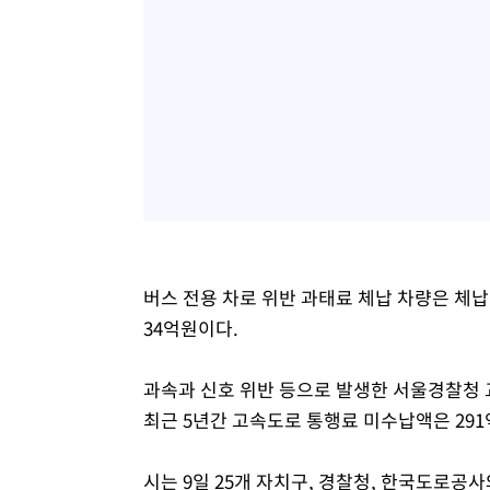
버스 전용 차로 위반 과태료 체납 차량은 체납액
34억원이다.
과속과 신호 위반 등으로 발생한 서울경찰청 
최근 5년간 고속도로 통행료 미수납액은 29
시는 9일 25개 자치구, 경찰청, 한국도로공