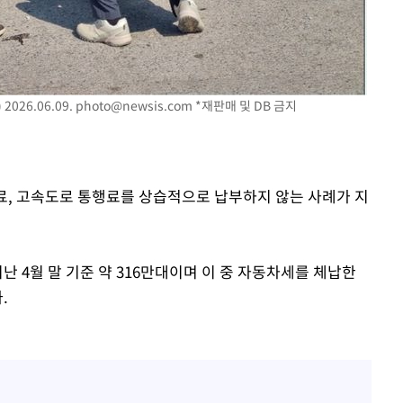
'
(종합)
대우'
026.06.09.
photo@newsis.com
*재판매 및 DB 금지
'온도차'
태료, 고속도로 통행료를 상습적으로 납부하지 않는 사례가 지
난 4월 말 기준 약 316만대이며 이 중 자동차세를 체납한
.