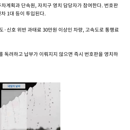
차계획과 단속원, 자치구 영치 담당자가 참여한다. 번호판
인차 1대 등이 투입된다.
속도·신호 위반 과태료 30만원 이상인 차량, 고속도로 통행료
를 독려하고 납부가 이뤄지지 않으면 즉시 번호판을 영치하