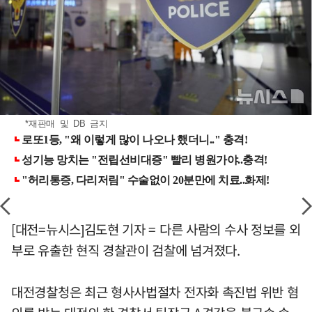
*재판매 및 DB 금지
[대전=뉴시스]김도현 기자 = 다른 사람의 수사 정보를 외
부로 유출한 현직 경찰관이 검찰에 넘겨졌다.
대전경찰청은 최근 형사사법절차 전자화 촉진법 위반 혐