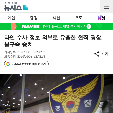
메인
랭킹
섹션
포토
타인 수사 정보 외부로 유출한 현직 경찰,
불구속 송치
기사등록
2026/06/08 22:28:32
가
가
최종수정
2026/06/08 22:42:23
구글에서 선호하는 매체로 추가