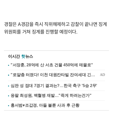
경찰은 A경감을 즉시 직위해제하고 감찰이 끝나면 징계
위원회를 거쳐 징계를 진행할 예정이다.
이시간
핫
뉴스
"서장훈, 28억에 산 서초 건물 450억에 매물로"
심판 성 접대 7경기 결과는?…한국 축구 '5승 2무'
응팔 최성원, 백혈병 재발…"죽게 하려는건가"
홍서범♥조갑경, 아들 불륜 사과 후 근황