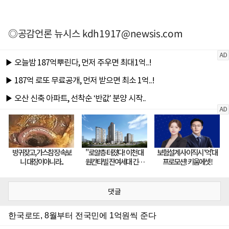
◎공감언론 뉴시스
kdh1917@newsis.com
댓글