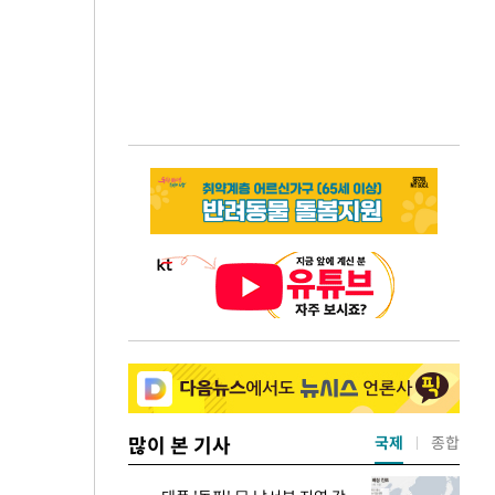
많이 본 기사
국제
종합