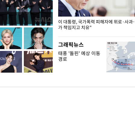
개구리밥
이 대통령, 국가폭력 피해자에 위로·사과
가 책임지고 치유"
그래픽뉴스
태풍 '돌핀' 예상 이동
경로