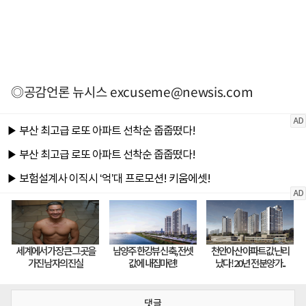
◎공감언론 뉴시스
excuseme@newsis.com
댓글