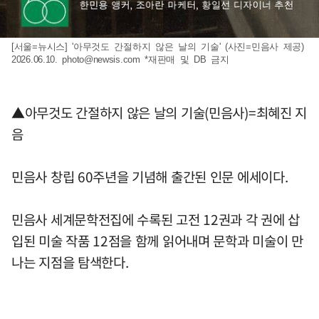
[서울=뉴시스] '아무것도 간절하지 않은 날의 기술' (사진=민음사 제공)
2026.06.10.
photo@newsis.com
*재판매 및 DB 금지
▲아무것도 간절하지 않은 날의 기술(민음사)=최혜진 지
음
민음사 창립 60주년을 기념해 출간된 인문 에세이다.
민음사 세계문학전집에 수록된 고전 12권과 각 권에 삽
입된 미술 작품 12점을 함께 읽어내며 문학과 미술이 만
나는 지점을 탐색한다.