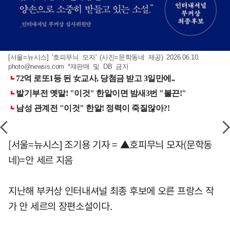
[서울=뉴시스] '호피무늬 모자' (사진=문학동네 제공) 2026.06.10.
photo@newsis.com
*재판매 및 DB 금지
[서울=뉴시스] 조기용 기자 = ▲호피무늬 모자(문학동
네)=안 세르 지음
지난해 부커상 인터내셔널 최종 후보에 오른 프랑스 작
가 안 세르의 장편소설이다.