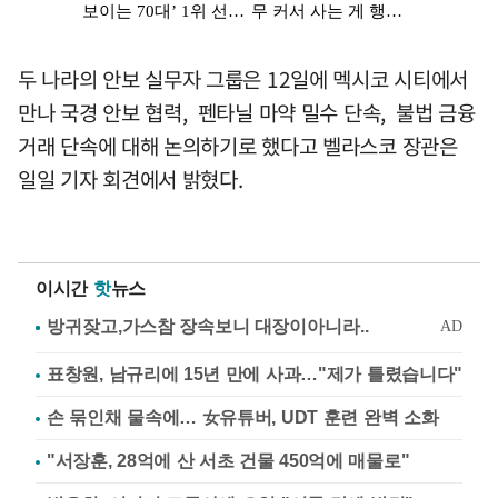
두 나라의 안보 실무자 그룹은 12일에 멕시코 시티에서
만나 국경 안보 협력, 펜타닐 마약 밀수 단속, 불법 금융
거래 단속에 대해 논의하기로 했다고 벨라스코 장관은
일일 기자 회견에서 밝혔다.
이시간
핫
뉴스
표창원, 남규리에 15년 만에 사과…"제가 틀렸습니다"
손 묶인채 물속에… 女유튜버, UDT 훈련 완벽 소화
"서장훈, 28억에 산 서초 건물 450억에 매물로"