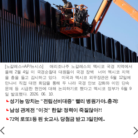
[노갈레스=AP/뉴시스] 애리조나주 노갈레스의 멕시코 국경 지역에서
올해 2월 4일 미 국경순찰대 대원들이 국경 장벽 너머 멕시코 지역
을 총을 들고 감시하고 있다. 미국과 멕시코 외무장관은 6월 12일에
만나서 직접 대면 회담을 통해 두 나라 국경 안보 강화와 이민 단속
문제 등 시급한 현안에 대해 논의하기로 했다고 멕시코 정부가 6월 9
일 발표했다. 2026. 06. 10.