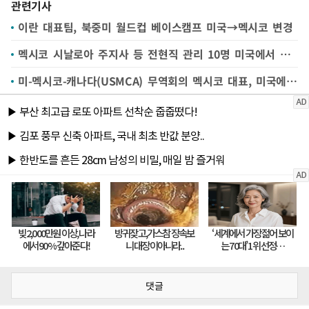
관련기사
이란 대표팀, 북중미 월드컵 베이스캠프 미국→멕시코 변경
멕시코 시날로아 주지사 등 전현직 관리 10명 미국에서 기소 --AP
미-멕시코-캐나다(USMCA) 무역회의 멕시코 대표, 미국에 "증거 기반"협상 요구
댓글