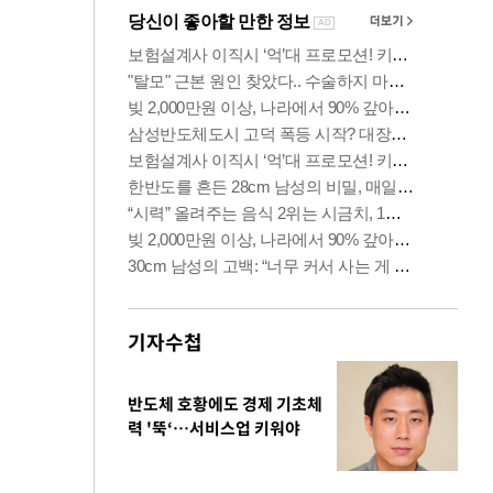
기자수첩
반도체 호황에도 경제 기초체
력 '뚝‘…서비스업 키워야