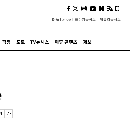
K-Artprice
프라임뉴시스
위클리뉴시스
광장
포토
TV뉴시스
제휴 콘텐츠
제보
송