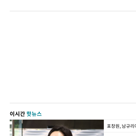
이시간
핫뉴스