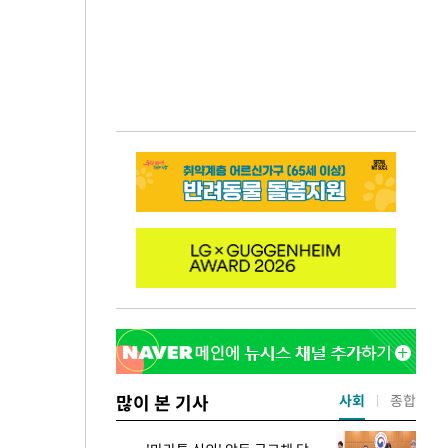
많이 본 기사
사회
종합