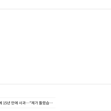
표창원, 남규리에 15년 만에 사과…"제가 틀렸습니다"