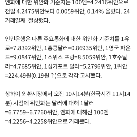
엔화에 대한 위안화 기준치는 100엔=4.2416위안으로
전일 4.2475위안보다 0.0059위안, 0.14% 올랐다. 24
거래일째 절상했다.
인민은행은 다른 주요통화에 대한 위안화 기준치를 1유
로=7.8392위안, 1홍콩달러=0.86935위안, 1영국 파운
드=9.0847위안, 1스위스 프랑=8.5059위안, 1호주달
러=4.7685위안, 1싱가포르 달러=5.2796위안, 1위안
=224.49원(0.19원↑)으로 각각 고시했다.
상하이 외환시장에서 오전 10시14분(한국시간 11시14
분) 시점에 위안화는 달러에 대해 1달러
=6.7759~6.7760위안, 엔화에 대해선 100엔
=4.2256~4.2258위안으로 거래됐다.