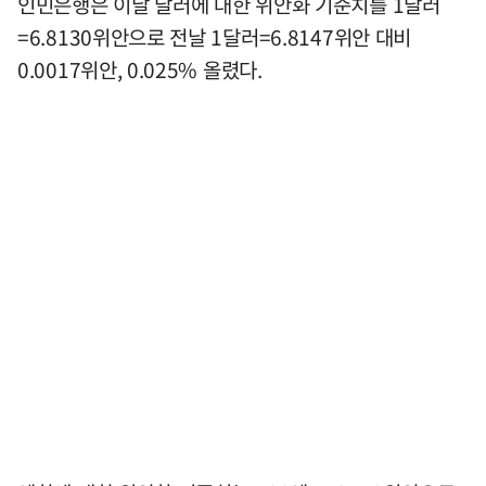
인민은행은 이날 달러에 대한 위안화 기준치를 1달러
=6.8130위안으로 전날 1달러=6.8147위안 대비
0.0017위안, 0.025% 올렸다.