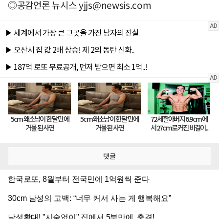
◎공감언론 뉴시스
yjjs@newsis.com
댓글