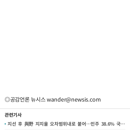
◎공감언론 뉴시스
wander@newsis.com
관련기사
지선 후 與野 지지율 오차범위내로 붙어…민주 38.6% 국힘 38.1%