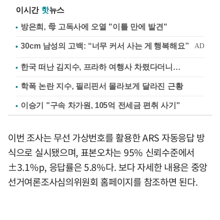
이시간
핫
뉴스
방은희, 母 고독사에 오열 "이틀 만에 발견"
한국 떠난 김지수, 프라하 여행사 차렸다더니…
학폭 논란 지수, 필리핀서 몰라보게 달라진 근황
이승기 "구속 차가원, 105억 전세금 편취 사기"
이번 조사는 무선 가상번호를 활용한 ARS 자동응답 방
식으로 실시됐으며, 표본오차는 95% 신뢰수준에서
±3.1%p, 응답률은 5.8%다. 보다 자세한 내용은 중앙
선거여론조사심의위원회 홈페이지를 참조하면 된다.