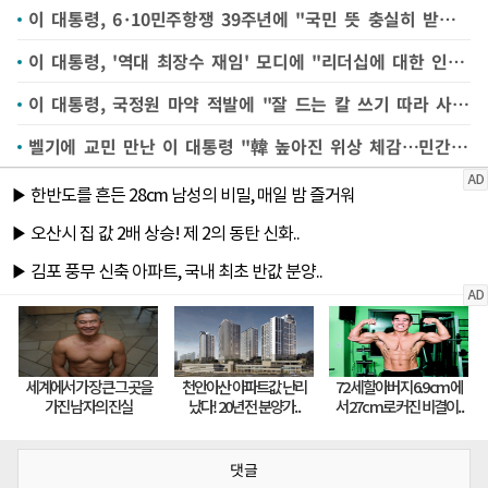
이 대통령, 6·10민주항쟁 39주년에 "국민 뜻 충실히 받들며 민주주의 발전시킬 것"
이 대통령, '역대 최장수 재임' 모디에 "리더십에 대한 인도 국민 신뢰"
이 대통령, 국정원 마약 적발에 "잘 드는 칼 쓰기 따라 사람 살릴 수도"
벨기에 교민 만난 이 대통령 "韓 높아진 위상 체감…민간교류 중요"(종합)
댓글